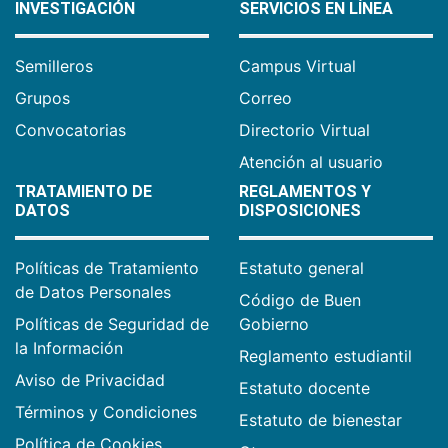
INVESTIGACIÓN
SERVICIOS EN LÍNEA
Semilleros
Campus Virtual
Grupos
Correo
Convocatorias
Directorio Virtual
Atención al usuario
TRATAMIENTO DE
REGLAMENTOS Y
DATOS
DISPOSICIONES
Políticas de Tratamiento
Estatuto general
de Datos Personales
Código de Buen
Políticas de Seguridad de
Gobierno
la Información
Reglamento estudiantil
Aviso de Privacidad
Estatuto docente
Términos y Condiciones
Estatuto de bienestar
Política de Cookies