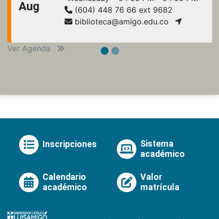
Aug
(604) 448 76 66 ext 9682
biblioteca@amigo.edu.co
Ver Agenda
Sistema
Inscripciones
académico
Calendario
Valor
académico
matrícula