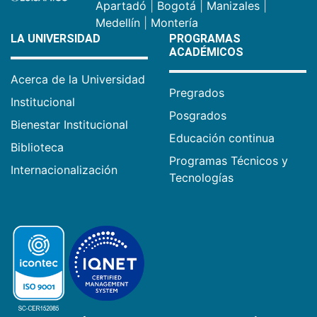
Apartadó
|
Bogotá
|
Manizales
|
Medellín
|
Montería
LA UNIVERSIDAD
PROGRAMAS
ACADÉMICOS
Acerca de la Universidad
Pregrados
Institucional
Posgrados
Bienestar Institucional
Educación continua
Biblioteca
Programas Técnicos y
Internacionalización
Tecnologías