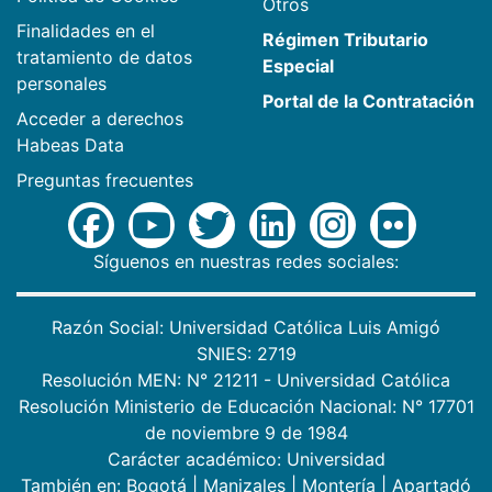
Otros
Finalidades en el
Régimen Tributario
tratamiento de datos
Especial
personales
Portal de la Contratación
Acceder a derechos
Habeas Data
Preguntas frecuentes
Síguenos en nuestras redes sociales:
Razón Social: Universidad Católica Luis Amigó
SNIES: 2719
Resolución MEN: N° 21211 - Universidad Católica
Resolución Ministerio de Educación Nacional: N° 17701
de noviembre 9 de 1984
Carácter académico: Universidad
También en:
Bogotá
|
Manizales
|
Montería
|
Apartadó