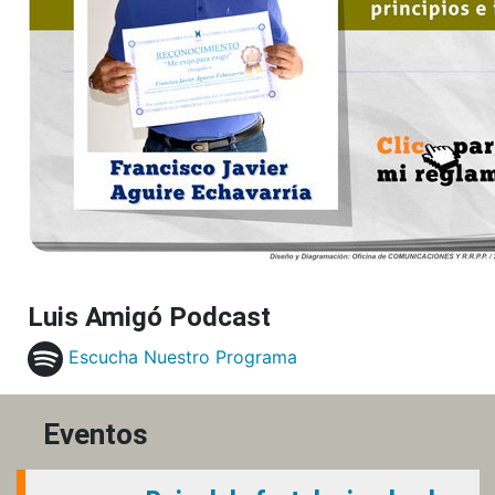
Luis Amigó Podcast
Escucha Nuestro Programa
Eventos