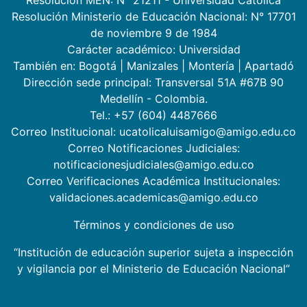
Resolución MEN: N° 21211 - Universidad Católica
Resolución Ministerio de Educación Nacional: N° 17701
de noviembre 9 de 1984
Carácter académico: Universidad
También en:
Bogotá
|
Manizales
|
Montería
|
Apartadó
Dirección sede principal: Transversal 51A #67B 90
Medellín - Colombia.
Tel.: +57 (604) 4487666
Correo Institucional: ucatolicaluisamigo@amigo.edu.co
Correo Notificaciones Judiciales:
notificacionesjudiciales@amigo.edu.co
Correo Verificaciones Académica Institucionales:
validaciones.academicas@amigo.edu.co
Términos y condiciones de uso
“Institución de educación superior sujeta a inspección
y vigilancia por el Ministerio de Educación Nacional”