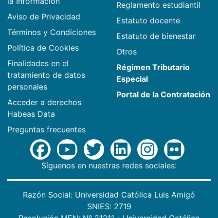
la Información
Reglamento estudiantil
Aviso de Privacidad
Estatuto docente
Términos y Condiciones
Estatuto de bienestar
Política de Cookies
Otros
Finalidades en el
Régimen Tributario
tratamiento de datos
Especial
personales
Portal de la Contratación
Acceder a derechos
Habeas Data
Preguntas frecuentes
Síguenos en nuestras redes sociales:
Razón Social: Universidad Católica Luis Amigó
SNIES: 2719