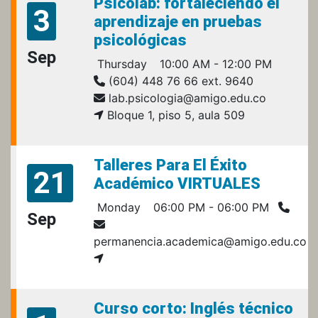
Psicolab: fortaleciendo el
3
aprendizaje en pruebas
psicológicas
Sep
Thursday
10:00 AM - 12:00 PM
(604) 448 76 66 ext. 9640
lab.psicologia@amigo.edu.co
Bloque 1, piso 5, aula 509
Talleres Para El Éxito
21
Académico VIRTUALES
Monday
06:00 PM - 06:00 PM
Sep
permanencia.academica@amigo.edu.co
Curso corto: Inglés técnico