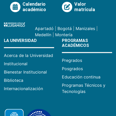
Calendario
Valor
académico
matrícula
Apartadó
|
Bogotá
|
Manizales
|
Medellín
|
Montería
LA UNIVERSIDAD
PROGRAMAS
ACADÉMICOS
Acerca de la Universidad
Pregrados
Institucional
Posgrados
Bienestar Institucional
Educación continua
Biblioteca
Programas Técnicos y
Internacionalización
Tecnologías