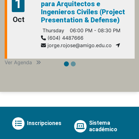
1
para Arquitectos e
Ingenieros Civiles (Project
Oct
Presentation & Defense)
Thursday
06:00 PM - 08:30 PM
(604) 4487666
jorge.rojose@amigo.edu.co
Ver Agenda
Sistema
Inscripciones
académico