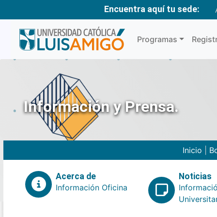
Encuentra aquí tu sede:
Programas
Regist
Información y Prensa.
Inicio
|
Bo
Acerca de
Noticias
Información Oficina
Informaci
Universita