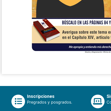
Inscripciones
S
Pregrados y posgrados.
Co