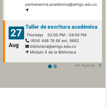
permanencia.academica@amigo.edu.co
Taller de escritura académica
27
Thursday
02:00 PM - 04:00 PM
(604) 448 76 66 ext. 9682
Aug
biblioteca@amigo.edu.co
Módulo 9 de la Biblioteca
Ver Agenda