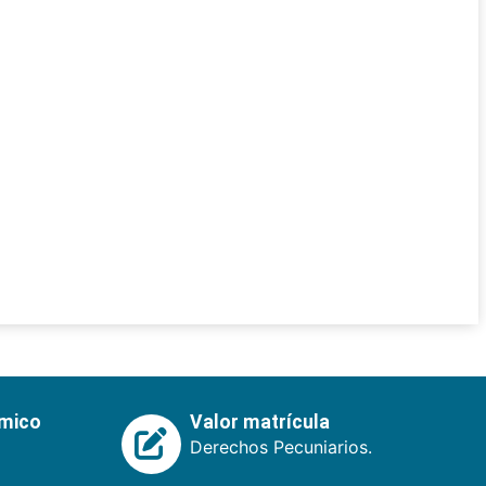
émico
Valor matrícula
Derechos Pecuniarios.