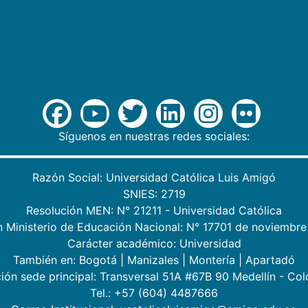
Síguenos en nuestras redes sociales:
Razón Social: Universidad Católica Luis Amigó
SNIES: 2719
Resolución MEN: N° 21211 - Universidad Católica
n Ministerio de Educación Nacional: N° 17701 de noviembre
Carácter académico: Universidad
También en:
Bogotá
|
Manizales
|
Montería
|
Apartadó
ión sede principal: Transversal 51A #67B 90 Medellín - Co
Tel.: +57 (604) 4487666