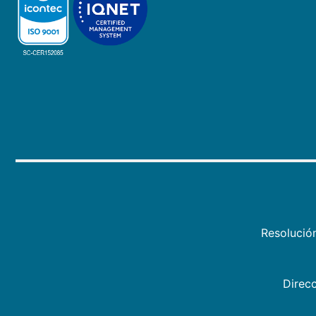
Resolució
Direcc