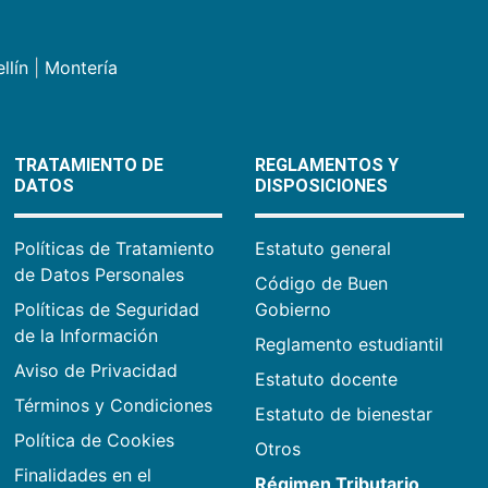
llín
|
Montería
TRATAMIENTO DE
REGLAMENTOS Y
DATOS
DISPOSICIONES
Políticas de Tratamiento
Estatuto general
de Datos Personales
Código de Buen
Políticas de Seguridad
Gobierno
de la Información
Reglamento estudiantil
Aviso de Privacidad
Estatuto docente
Términos y Condiciones
Estatuto de bienestar
Política de Cookies
Otros
Finalidades en el
Régimen Tributario