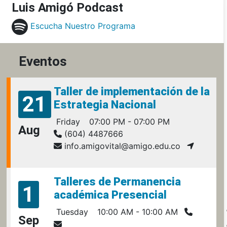
Luis Amigó Podcast
Escucha Nuestro Programa
Eventos
Taller de implementación de la
21
Estrategia Nacional
Friday
07:00 PM - 07:00 PM
Aug
(604) 4487666
info.amigovital@amigo.edu.co
Talleres de Permanencia
1
académica Presencial
Tuesday
10:00 AM - 10:00 AM
Sep