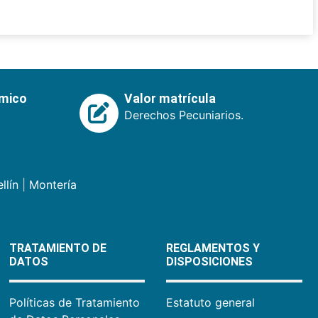
émico
Valor matrícula
Derechos Pecuniarios.
llín
|
Montería
TRATAMIENTO DE
REGLAMENTOS Y
DATOS
DISPOSICIONES
Políticas de Tratamiento
Estatuto general