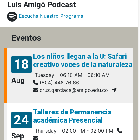
Luis Amigó Podcast
Escucha Nuestro Programa
Eventos
Los niños llegan a la U: Safari
18
creativo voces de la naturaleza
Tuesday
06:10 AM - 06:10 AM
Aug
(604) 448 76 66
cruz.garciaca@amigo.edu.co
Talleres de Permanencia
24
académica Presencial
Thursday
02:00 PM - 02:00 PM
Sep