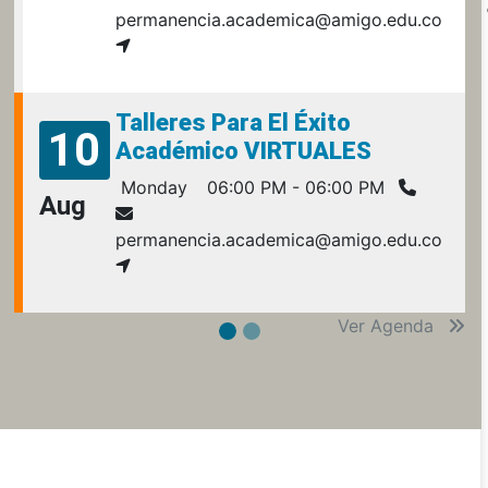
permanencia.academica@amigo.edu.co
Talleres Para El Éxito
10
Académico VIRTUALES
Monday
06:00 PM - 06:00 PM
Aug
permanencia.academica@amigo.edu.co
Ver Agenda