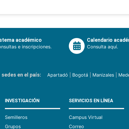
istema académico
Calendario acad
nsultas e inscripciones.
Consulta aquí.
sedes en el país:
Apartadó
|
Bogotá
|
Manizales
|
Mede
INVESTIGACIÓN
SERVICIOS EN LÍNEA
Semilleros
Campus Virtual
Grupos
Correo