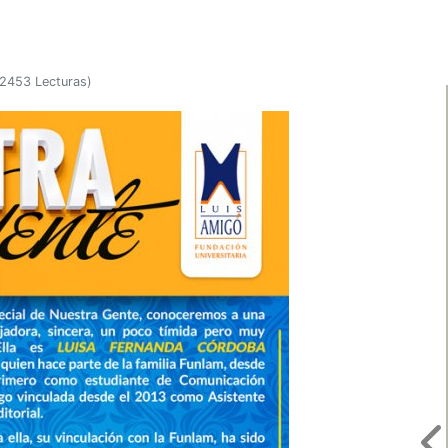
2453 Lecturas
)