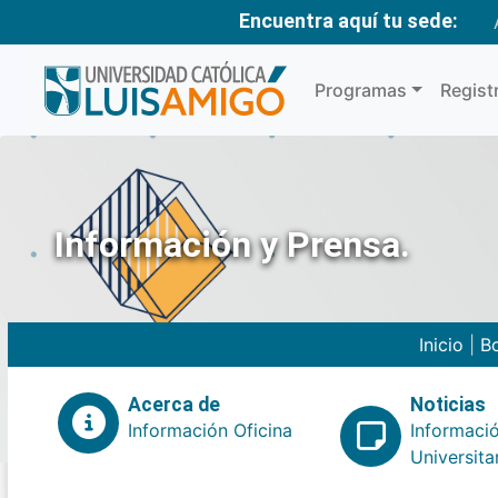
Encuentra aquí tu sede:
Programas
Regist
Información y Prensa.
Inicio
|
Bo
Acerca de
Noticias
Información Oficina
Informaci
Universita