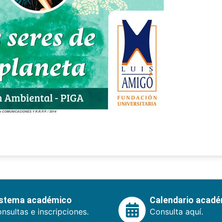
istema académico
Calendario acad
nsultas e inscripciones.
Consulta aquí.