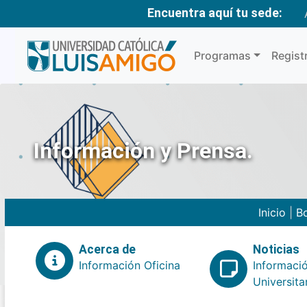
Encuentra aquí tu sede:
Programas
Regist
Información y Prensa.
Inicio
|
Bo
Acerca de
Noticias
Información Oficina
Informaci
Universita