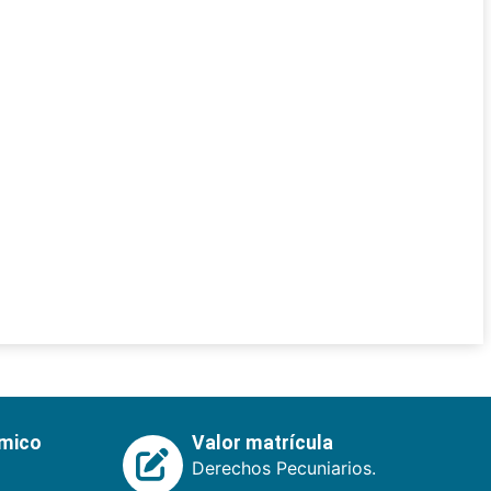
émico
Valor matrícula
Derechos Pecuniarios.