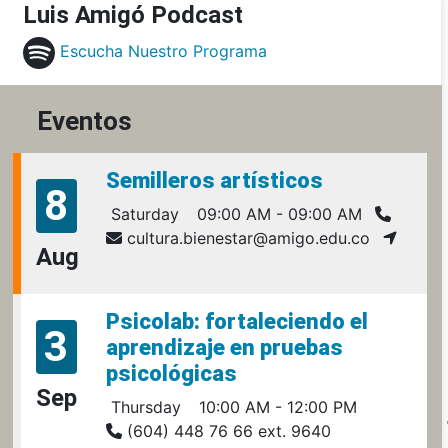
Luis Amigó Podcast
Escucha Nuestro Programa
Eventos
Semilleros artísticos
8
Saturday
09:00 AM - 09:00 AM
cultura.bienestar@amigo.edu.co
Aug
Psicolab: fortaleciendo el
3
aprendizaje en pruebas
psicológicas
Sep
Thursday
10:00 AM - 12:00 PM
(604) 448 76 66 ext. 9640