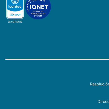
Resolució
Direcc