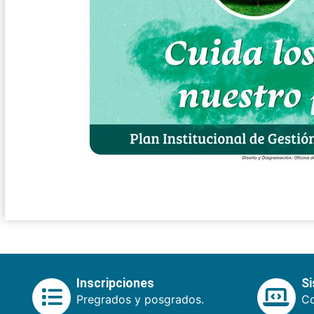
Inscripciones
S
Pregrados y posgrados.
Co