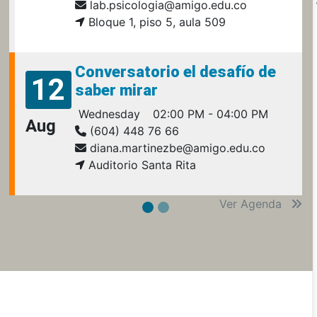
lab.psicologia@amigo.edu.co
Bloque 1, piso 5, aula 509
Conversatorio el desafío de
12
saber mirar
Wednesday
02:00 PM - 04:00 PM
Aug
(604) 448 76 66
diana.martinezbe@amigo.edu.co
Auditorio Santa Rita
Ver Agenda