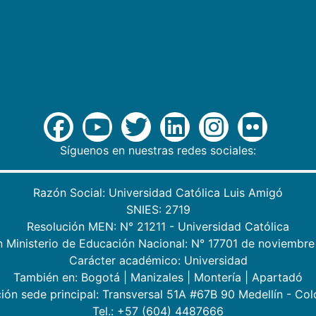
Síguenos en nuestras redes sociales:
Razón Social: Universidad Católica Luis Amigó
SNIES: 2719
Resolución MEN: N° 21211 - Universidad Católica
n Ministerio de Educación Nacional: N° 17701 de noviembre
Carácter académico: Universidad
También en:
Bogotá
|
Manizales
|
Montería
|
Apartadó
ión sede principal: Transversal 51A #67B 90 Medellín - Co
Tel.: +57 (604) 4487666