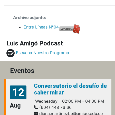
Archivo adjunto:
Entre Líneas N°04
Luis Amigó Podcast
Escucha Nuestro Programa
Eventos
Conversatorio el desafío de
12
saber mirar
Wednesday
02:00 PM - 04:00 PM
Aug
(604) 448 76 66
diana.martinezbe@amigo.edu.co