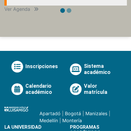
Ver Agenda
Sistema
Inscripciones
académico
Calendario
Valor
académico
matrícula
Apartadó
|
Bogotá
|
Manizales
|
Medellín
|
Montería
LA UNIVERSIDAD
PROGRAMAS