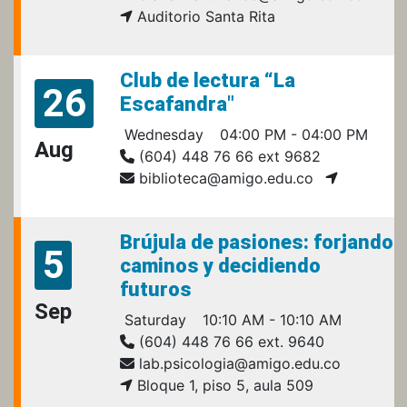
Auditorio Santa Rita
Club de lectura “La
26
Escafandra"
Wednesday
04:00 PM - 04:00 PM
Aug
(604) 448 76 66 ext 9682
biblioteca@amigo.edu.co
Brújula de pasiones: forjando
5
caminos y decidiendo
futuros
Sep
Saturday
10:10 AM - 10:10 AM
(604) 448 76 66 ext. 9640
lab.psicologia@amigo.edu.co
Bloque 1, piso 5, aula 509