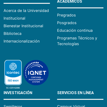
ACADÉMICOS
Acerca de la Universidad
Pregrados
Institucional
Posgrados
Bienestar Institucional
Educación continua
Biblioteca
Programas Técnicos y
Internacionalización
Tecnologías
INVESTIGACIÓN
SERVICIOS EN LÍNEA
Semilleros
Campus Virtual