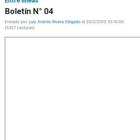
Entre líneas
Boletín N° 04
Enviado por
Luis Andrés Rivera Delgado
el 20/2/2015 10:10:00
(
5357 Lecturas
)