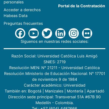
personales
Portal de la Contratación
Acceder a derechos
Habeas Data
Preguntas frecuentes
Síguenos en nuestras redes sociales:
Razón Social: Universidad Católica Luis Amigó
SNIES: 2719
Resolución MEN: N° 21211 - Universidad Católica
Resolución Ministerio de Educación Nacional: N° 17701
de noviembre 9 de 1984
Carácter académico: Universidad
También en:
Bogotá
|
Manizales
|
Montería
|
Apartadó
Dirección sede principal: Transversal 51A #67B 90
Medellín - Colombia.
Tel.: +57 (604) 4487666