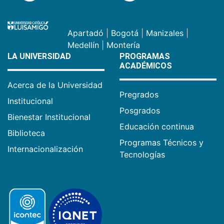
Apartadó
|
Bogotá
|
Manizales
|
Medellín
|
Montería
LA UNIVERSIDAD
PROGRAMAS
ACADÉMICOS
Acerca de la Universidad
Pregrados
Institucional
Posgrados
Bienestar Institucional
Educación continua
Biblioteca
Programas Técnicos y
Internacionalización
Tecnologías