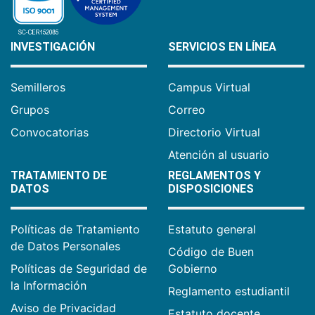
INVESTIGACIÓN
SERVICIOS EN LÍNEA
Semilleros
Campus Virtual
Grupos
Correo
Convocatorias
Directorio Virtual
Atención al usuario
TRATAMIENTO DE
REGLAMENTOS Y
DATOS
DISPOSICIONES
Políticas de Tratamiento
Estatuto general
de Datos Personales
Código de Buen
Políticas de Seguridad de
Gobierno
la Información
Reglamento estudiantil
Aviso de Privacidad
Estatuto docente