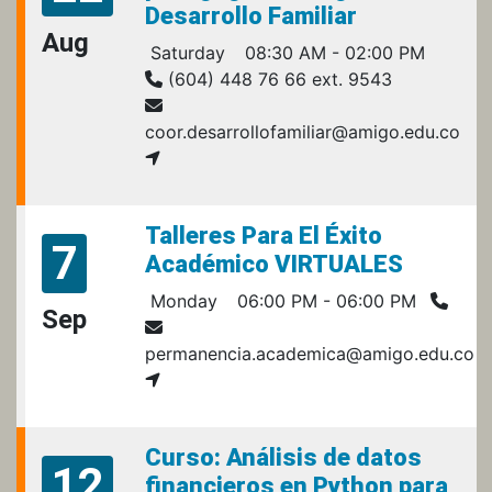
Desarrollo Familiar
Aug
Saturday
08:30 AM - 02:00 PM
(604) 448 76 66 ext. 9543
coor.desarrollofamiliar@amigo.edu.co
Talleres Para El Éxito
7
Académico VIRTUALES
Monday
06:00 PM - 06:00 PM
Sep
permanencia.academica@amigo.edu.co
Curso: Análisis de datos
12
financieros en Python para