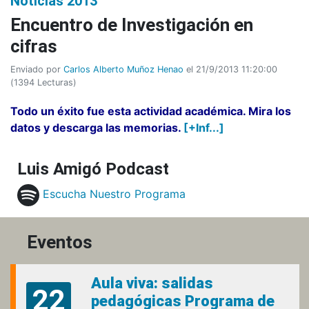
Noticias 2013
Encuentro de Investigación en
cifras
Enviado por
Carlos Alberto Muñoz Henao
el 21/9/2013 11:20:00
(
1394 Lecturas
)
Todo un éxito fue esta actividad académica. Mira los
datos y descarga las memorias.
[+Inf...]
Luis Amigó Podcast
Escucha Nuestro Programa
Eventos
Aula viva: salidas
22
pedagógicas Programa de