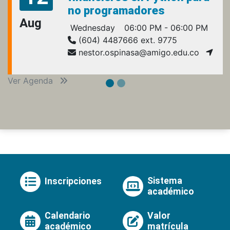
no programadores
Aug
Wednesday
06:00 PM - 06:00 PM
(604) 4487666 ext. 9775
nestor.ospinasa@amigo.edu.co
Ver Agenda
Sistema
Inscripciones
académico
Calendario
Valor
académico
matrícula