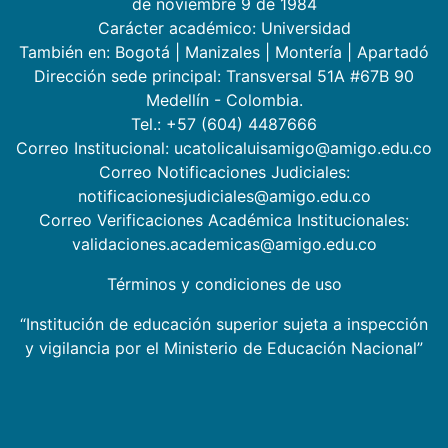
de noviembre 9 de 1984
Carácter académico: Universidad
También en:
Bogotá
|
Manizales
|
Montería
|
Apartadó
Dirección sede principal: Transversal 51A #67B 90
Medellín - Colombia.
Tel.: +57 (604) 4487666
Correo Institucional: ucatolicaluisamigo@amigo.edu.co
Correo Notificaciones Judiciales:
notificacionesjudiciales@amigo.edu.co
Correo Verificaciones Académica Institucionales:
validaciones.academicas@amigo.edu.co
Términos y condiciones de uso
“Institución de educación superior sujeta a inspección
y vigilancia por el Ministerio de Educación Nacional”