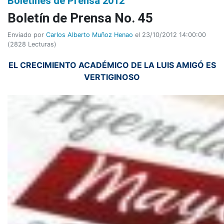
Boletines de Prensa 2012
Boletí­n de Prensa No. 45
Enviado por
Carlos Alberto Muñoz Henao
el 23/10/2012 14:00:00
(
2828 Lecturas
)
EL CRECIMIENTO ACADÉMICO DE LA LUIS AMIGÓ ES
VERTIGINOSO