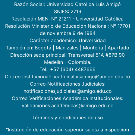
Razón Social: Universidad Católica Luis Amigó
SNIES: 2719
Resolución MEN: N° 21211 - Universidad Católica
Resolución Ministerio de Educación Nacional: N° 17701
de noviembre 9 de 1984
Carácter académico: Universidad
También en:
Bogotá
|
Manizales
|
Montería
|
Apartadó
Dirección sede principal: Transversal 51A #67B 90
Medellín - Colombia.
Tel.: +57 (604) 4487666
Correo Institucional: ucatolicaluisamigo@amigo.edu.co
Correo Notificaciones Judiciales:
notificacionesjudiciales@amigo.edu.co
Correo Verificaciones Académica Institucionales:
validaciones.academicas@amigo.edu.co
Términos y condiciones de uso
“Institución de educación superior sujeta a inspección