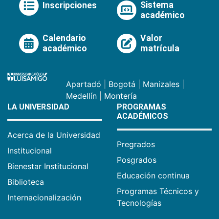
Sistema
Inscripciones
académico
Calendario
Valor
académico
matrícula
Apartadó
|
Bogotá
|
Manizales
|
Medellín
|
Montería
LA UNIVERSIDAD
PROGRAMAS
ACADÉMICOS
Acerca de la Universidad
Pregrados
Institucional
Posgrados
Bienestar Institucional
Educación continua
Biblioteca
Programas Técnicos y
Internacionalización
Tecnologías