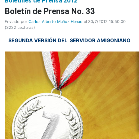
Boletines de Prensa 2012
Boletí­n de Prensa No. 33
Enviado por
Carlos Alberto Muñoz Henao
el 30/7/2012 15:50:00
(
3222 Lecturas
)
SEGUNDA VERSIÓN DEL SERVIDOR AMIGONIANO