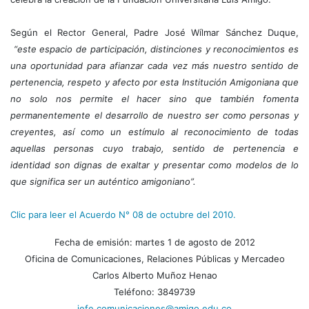
Según el Rector General, Padre José Wílmar Sánchez Duque,
“este espacio de participación, distinciones y reconocimientos es
una oportunidad para afianzar cada vez más nuestro sentido de
pertenencia, respeto y afecto por esta Institución Amigoniana que
no solo nos permite el hacer sino que también fomenta
permanentemente el desarrollo de nuestro ser como personas y
creyentes, así como un estímulo al reconocimiento de todas
aquellas personas cuyo trabajo, sentido de pertenencia e
identidad son dignas de exaltar y presentar como modelos de lo
que significa ser un auténtico amigoniano”.
Clic para leer el Acuerdo N° 08 de octubre del 2010.
Fecha de emisión: martes 1 de agosto de 2012
Oficina de Comunicaciones, Relaciones Públicas y Mercadeo
Carlos Alberto Muñoz Henao
Teléfono: 3849739
jefe.comunicaciones@amigo.edu.co