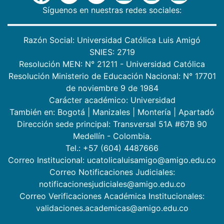
Síguenos en nuestras redes sociales:
Razón Social: Universidad Católica Luis Amigó
SNIES: 2719
Resolución MEN: N° 21211 - Universidad Católica
Resolución Ministerio de Educación Nacional: N° 17701
de noviembre 9 de 1984
Carácter académico: Universidad
También en:
Bogotá
|
Manizales
|
Montería
|
Apartadó
Dirección sede principal: Transversal 51A #67B 90
Medellín - Colombia.
Tel.: +57 (604) 4487666
Correo Institucional: ucatolicaluisamigo@amigo.edu.co
Correo Notificaciones Judiciales:
notificacionesjudiciales@amigo.edu.co
Correo Verificaciones Académica Institucionales:
validaciones.academicas@amigo.edu.co