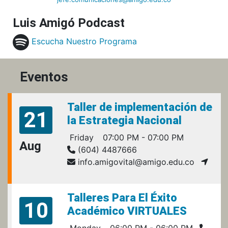
Luis Amigó Podcast
Escucha Nuestro Programa
Eventos
Taller de implementación de
21
la Estrategia Nacional
Friday
07:00 PM - 07:00 PM
Aug
(604) 4487666
info.amigovital@amigo.edu.co
Talleres Para El Éxito
10
Académico VIRTUALES
Monday
06:00 PM - 06:00 PM