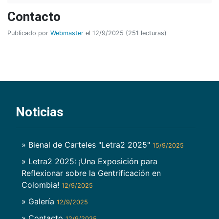
Contacto
Publicado por
Webmaster
el 12/9/2025 (251 lecturas)
Noticias
» Bienal de Carteles "Letra2 2025"
15/9/2025
» Letra2 2025: ¡Una Exposición para
Reflexionar sobre la Gentrificación en
Colombia!
12/9/2025
» Galería
12/9/2025
» Contacto
12/9/2025