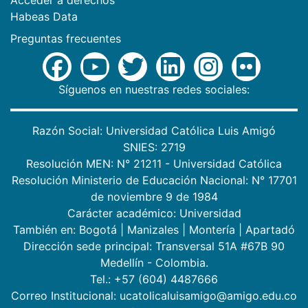
Habeas Data
Preguntas frecuentes
Síguenos en nuestras redes sociales:
Razón Social: Universidad Católica Luis Amigó
SNIES: 2719
Resolución MEN: N° 21211 - Universidad Católica
Resolución Ministerio de Educación Nacional: N° 17701
de noviembre 9 de 1984
Carácter académico: Universidad
También en:
Bogotá
|
Manizales
|
Montería
|
Apartadó
Dirección sede principal: Transversal 51A #67B 90
Medellín - Colombia.
Tel.: +57 (604) 4487666
Correo Institucional: ucatolicaluisamigo@amigo.edu.co