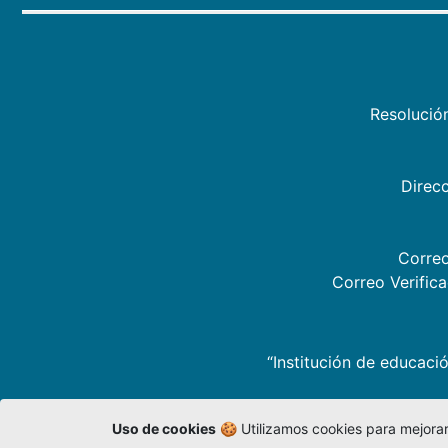
Resolució
Direcc
Correo
Correo Verific
“Institución de educació
Uso de cookies
🍪 Utilizamos cookies para mejorar 