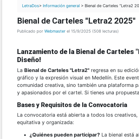
LetraDos
>
Información general
> Bienal de Carteles "Letra2 2
Bienal de Carteles "Letra2 2025"
Publicado por
Webmaster
el 15/9/2025 (508 lecturas)
Lanzamiento de la Bienal de Carteles 
Diseño!
La
Bienal de Carteles "Letra2"
regresa en su edició
gráfico y la expresión visual en Medellín. Este eve
comunidad creativa, sino también una plataforma pa
y apasionados por el cartel. Si tienes una propuest
Bases y Requisitos de la Convocatoria
La convocatoria está abierta a todos los creativos,
equitativa y organizada:
¿Quiénes pueden participar?
La bienal está a