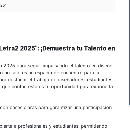
025"
"Letra2 2025": ¡Demuestra tu Talento en
n 2025 para seguir impulsando el talento en diseño
nto no solo es un espacio de encuentro para la
ra destacar el trabajo de diseñadores, estudiantes
a que contar, esta es tu oportunidad para exponerla.
 con bases claras para garantizar una participación
bierta a profesionales y estudiantes, permitiendo