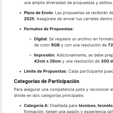
una amplia diversidad de propuestas y estilos.
Plazo de Envío:
Las propuestas se recibirán d
2025
. Asegúrate de enviar tus carteles dentro
Formatos de Propuestas:
Digital:
Se requiere un archivo en forma
de color
RGB
y con una resolución de
72
Impresión:
Adicionalmente, se debe prep
42cm x 28cm
y una resolución de
300 d
Límite de Propuestas:
Cada participante pued
Categorías de Participación
Para asegurar una competencia justa y reconocer el 
divide en dos categorías principales:
Categoría A:
Diseñada para
técnicos, tecnólo
formación, tienen una pasión y experiencia sól