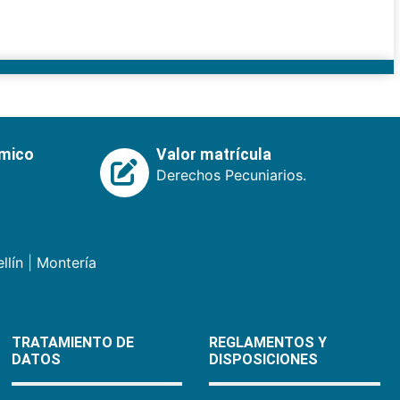
émico
Valor matrícula
Derechos Pecuniarios.
llín
|
Montería
TRATAMIENTO DE
REGLAMENTOS Y
DATOS
DISPOSICIONES