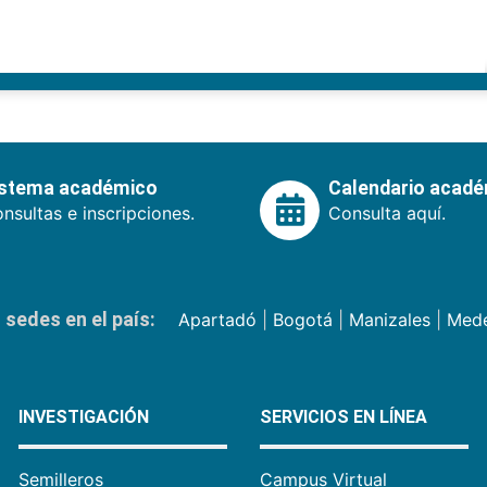
istema académico
Calendario acad
nsultas e inscripciones.
Consulta aquí.
sedes en el país:
Apartadó
|
Bogotá
|
Manizales
|
Mede
INVESTIGACIÓN
SERVICIOS EN LÍNEA
Semilleros
Campus Virtual