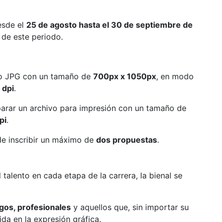
esde el
25 de agosto hasta el 30 de septiembre de
 de este periodo.
to JPG con un tamaño de
700px x 1050px
, en modo
 dpi
.
arar un archivo para impresión con un tamaño de
pi
.
e inscribir un máximo de
dos propuestas
.
talento en cada etapa de la carrera, la bienal se
gos, profesionales
y aquellos que, sin importar su
ida en la expresión gráfica.