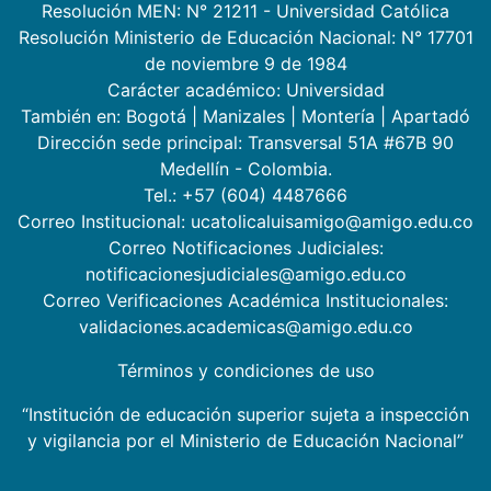
Resolución MEN: N° 21211 - Universidad Católica
Resolución Ministerio de Educación Nacional: N° 17701
de noviembre 9 de 1984
Carácter académico: Universidad
También en:
Bogotá
|
Manizales
|
Montería
|
Apartadó
Dirección sede principal: Transversal 51A #67B 90
Medellín - Colombia.
Tel.: +57 (604) 4487666
Correo Institucional: ucatolicaluisamigo@amigo.edu.co
Correo Notificaciones Judiciales:
notificacionesjudiciales@amigo.edu.co
Correo Verificaciones Académica Institucionales:
validaciones.academicas@amigo.edu.co
Términos y condiciones de uso
“Institución de educación superior sujeta a inspección
y vigilancia por el Ministerio de Educación Nacional”