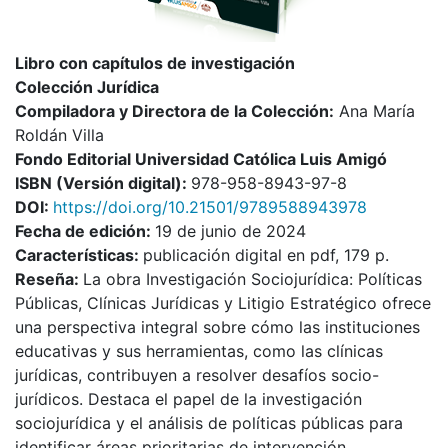
Libro con capítulos de investigación
Colección Jurídica
Compiladora y Directora de la Colección:
Ana María
Roldán Villa
Fondo Editorial Universidad Católica Luis Amigó
I
SBN (Versión digital):
978-958-8943-97-8
DOI:
https://doi.org/10.21501/9789588943978
Fecha de edición:
19 de junio de 2024
Características:
publicación digital en pdf, 179 p.
Reseña:
La obra Investigación Sociojurídica: Políticas
Públicas, Clínicas Jurídicas y Litigio Estratégico ofrece
una perspectiva integral sobre cómo las instituciones
educativas y sus herramientas, como las clínicas
jurídicas, contribuyen a resolver desafíos socio-
jurídicos. Destaca el papel de la investigación
sociojurídica y el análisis de políticas públicas para
identificar áreas prioritarias de intervención