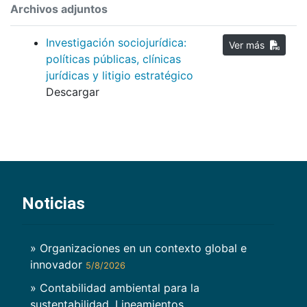
Archivos adjuntos
Investigación sociojurídica:
Ver más
políticas públicas, clínicas
jurídicas y litigio estratégico
Descargar
Noticias
» Organizaciones en un contexto global e
innovador
5/8/2026
» Contabilidad ambiental para la
sustentabilidad. Lineamientos