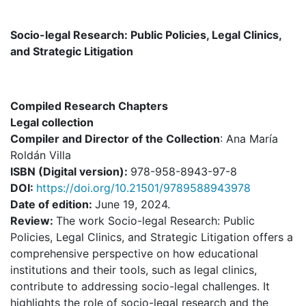
Socio-legal Research: Public Policies, Legal Clinics,
and Strategic Litigation
Compiled Research Chapters
Legal collection
Compiler and Director of the Collection
: Ana María
Roldán Villa
I
SBN (Digital version):
978-958-8943-97-8
DOI:
https://doi.org/10.21501/9789588943978
Date of edition:
June 19, 2024.
Review:
The work Socio-legal Research: Public
Policies, Legal Clinics, and Strategic Litigation offers a
comprehensive perspective on how educational
institutions and their tools, such as legal clinics,
contribute to addressing socio-legal challenges. It
highlights the role of socio-legal research and the