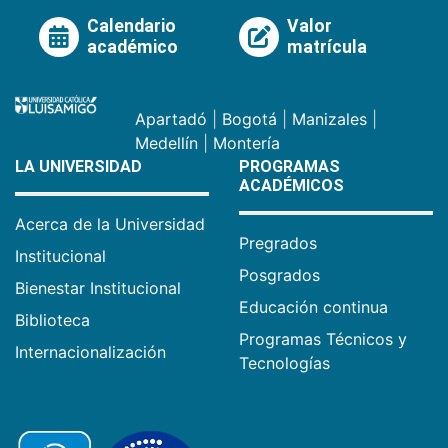
Calendario
Valor
académico
matrícula
Apartadó
|
Bogotá
|
Manizales
|
Medellín
|
Montería
LA UNIVERSIDAD
PROGRAMAS
ACADÉMICOS
Acerca de la Universidad
Pregrados
Institucional
Posgrados
Bienestar Institucional
Educación continua
Biblioteca
Programas Técnicos y
Internacionalización
Tecnologías