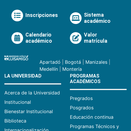
Sistema
Inscripciones
académico
Calendario
Valor
académico
matrícula
Apartadó
|
Bogotá
|
Manizales
|
Medellín
|
Montería
LA UNIVERSIDAD
PROGRAMAS
ACADÉMICOS
Acerca de la Universidad
Pregrados
Institucional
Posgrados
Bienestar Institucional
Educación continua
Biblioteca
Programas Técnicos y
Internacionalización