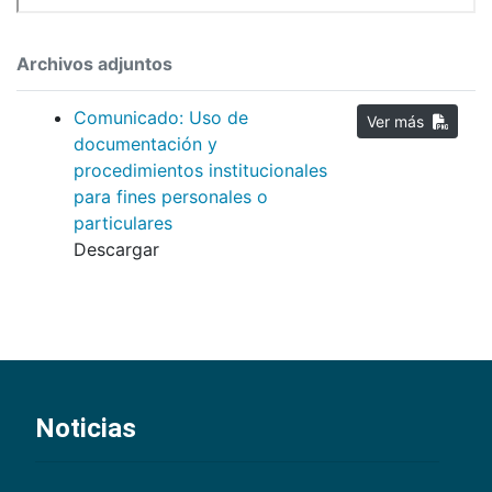
Archivos adjuntos
Comunicado: Uso de
Ver más
documentación y
procedimientos institucionales
para fines personales o
particulares
Descargar
Noticias