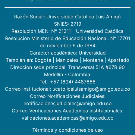
Razón Social: Universidad Católica Luis Amigó
SNIES: 2719
Resolución MEN: N° 21211 - Universidad Católica
Resolución Ministerio de Educación Nacional: N° 17701
de noviembre 9 de 1984
Carácter académico: Universidad
También en:
Bogotá
|
Manizales
|
Montería
|
Apartadó
Dirección sede principal: Transversal 51A #67B 90
Medellín - Colombia.
Tel.: +57 (604) 4487666
Correo Institucional: ucatolicaluisamigo@amigo.edu.co
Correo Notificaciones Judiciales:
notificacionesjudiciales@amigo.edu.co
Correo Verificaciones Académica Institucionales:
validaciones.academicas@amigo.edu.co
Términos y condiciones de uso