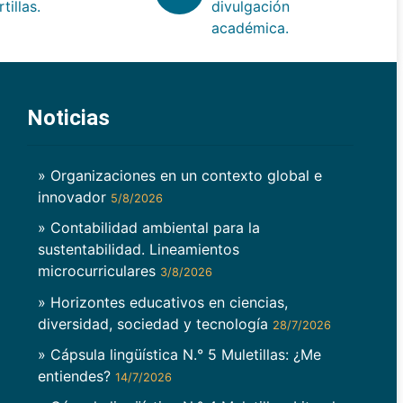
rtillas.
divulgación
académica.
Noticias
» Organizaciones en un contexto global e
innovador
5/8/2026
» Contabilidad ambiental para la
sustentabilidad. Lineamientos
microcurriculares
3/8/2026
» Horizontes educativos en ciencias,
diversidad, sociedad y tecnología
28/7/2026
» Cápsula lingüística N.° 5 Muletillas: ¿Me
entiendes?
14/7/2026