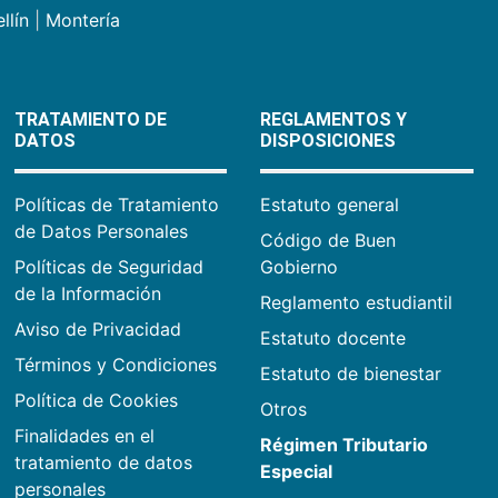
llín
|
Montería
TRATAMIENTO DE
REGLAMENTOS Y
DATOS
DISPOSICIONES
Políticas de Tratamiento
Estatuto general
de Datos Personales
Código de Buen
Políticas de Seguridad
Gobierno
de la Información
Reglamento estudiantil
Aviso de Privacidad
Estatuto docente
Términos y Condiciones
Estatuto de bienestar
Política de Cookies
Otros
Finalidades en el
Régimen Tributario
tratamiento de datos
Especial
personales