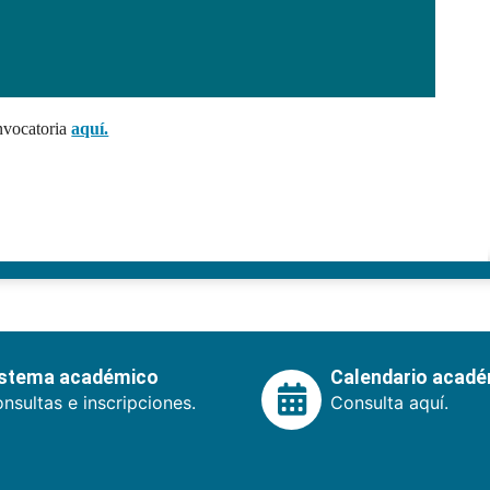
nvocatoria
aquí.
istema académico
Calendario acad
nsultas e inscripciones.
Consulta aquí.