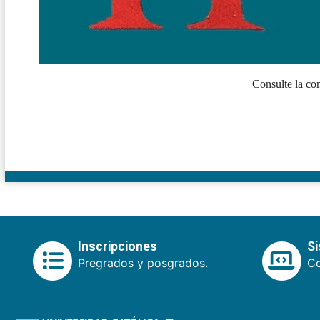
Consulte la co
Inscripciones
S
Pregrados y posgrados.
Co