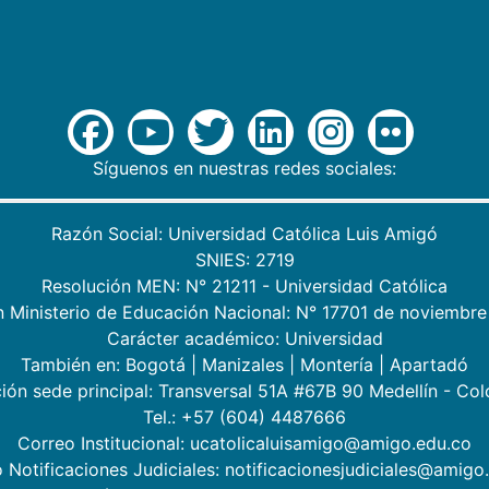
Síguenos en nuestras redes sociales:
Razón Social: Universidad Católica Luis Amigó
SNIES: 2719
Resolución MEN: N° 21211 - Universidad Católica
n Ministerio de Educación Nacional: N° 17701 de noviembre
Carácter académico: Universidad
También en:
Bogotá
|
Manizales
|
Montería
|
Apartadó
ión sede principal: Transversal 51A #67B 90 Medellín - Co
Tel.: +57 (604) 4487666
Correo Institucional: ucatolicaluisamigo@amigo.edu.co
 Notificaciones Judiciales: notificacionesjudiciales@amigo