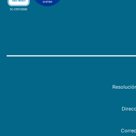
Resolució
Direcc
Correo