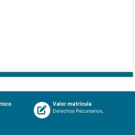
émico
Valor matrícula
Derechos Pecuniarios.