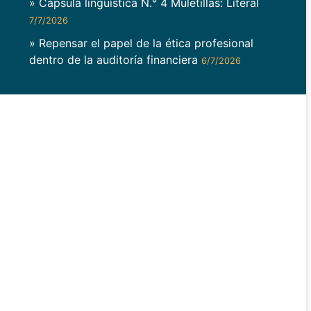
» Cápsula lingüística N.° 4 Muletillas: Literal
7/7/2026
» Repensar el papel de la ética profesional
dentro de la auditoría financiera
6/7/2026