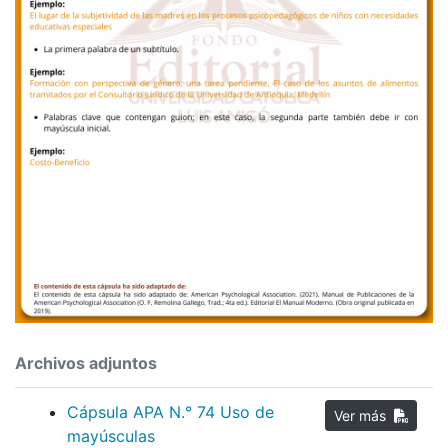
Archivos adjuntos
Cápsula APA N.° 74 Uso de
Ver más
mayúsculas