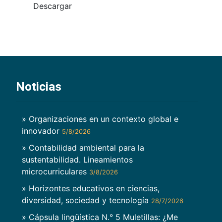
Descargar
Noticias
» Organizaciones en un contexto global e
innovador
5/8/2026
» Contabilidad ambiental para la
sustentabilidad. Lineamientos
microcurriculares
3/8/2026
» Horizontes educativos en ciencias,
diversidad, sociedad y tecnología
28/7/2026
» Cápsula lingüística N.° 5 Muletillas: ¿Me