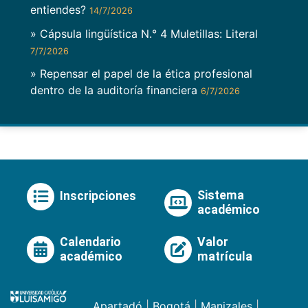
entiendes?
14/7/2026
» Cápsula lingüística N.° 4 Muletillas: Literal
7/7/2026
» Repensar el papel de la ética profesional
dentro de la auditoría financiera
6/7/2026
Sistema
Inscripciones
académico
Calendario
Valor
académico
matrícula
Apartadó
|
Bogotá
|
Manizales
|