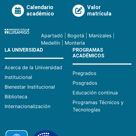
Calendario
Valor
académico
matrícula
Apartadó
|
Bogotá
|
Manizales
|
Medellín
|
Montería
LA UNIVERSIDAD
PROGRAMAS
ACADÉMICOS
Acerca de la Universidad
Pregrados
Institucional
Posgrados
Bienestar Institucional
Educación continua
Biblioteca
Programas Técnicos y
Internacionalización
Tecnologías