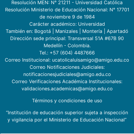
Resolución MEN: N° 21211 - Universidad Católica
Resolución Ministerio de Educación Nacional: N° 17701
de noviembre 9 de 1984
Carácter académico: Universidad
También en:
Bogotá
|
Manizales
|
Montería
|
Apartadó
Dirección sede principal: Transversal 51A #67B 90
Medellín - Colombia.
Tel.: +57 (604) 4487666
Correo Institucional: ucatolicaluisamigo@amigo.edu.co
Correo Notificaciones Judiciales:
notificacionesjudiciales@amigo.edu.co
Correo Verificaciones Académica Institucionales:
validaciones.academicas@amigo.edu.co
Términos y condiciones de uso
“Institución de educación superior sujeta a inspección
y vigilancia por el Ministerio de Educación Nacional”