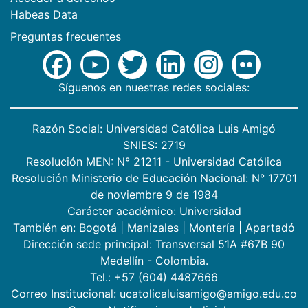
Habeas Data
Preguntas frecuentes
Síguenos en nuestras redes sociales:
Razón Social: Universidad Católica Luis Amigó
SNIES: 2719
Resolución MEN: N° 21211 - Universidad Católica
Resolución Ministerio de Educación Nacional: N° 17701
de noviembre 9 de 1984
Carácter académico: Universidad
También en:
Bogotá
|
Manizales
|
Montería
|
Apartadó
Dirección sede principal: Transversal 51A #67B 90
Medellín - Colombia.
Tel.: +57 (604) 4487666
Correo Institucional: ucatolicaluisamigo@amigo.edu.co