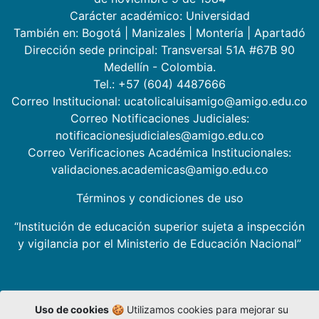
Carácter académico: Universidad
También en:
Bogotá
|
Manizales
|
Montería
|
Apartadó
Dirección sede principal: Transversal 51A #67B 90
Medellín - Colombia.
Tel.: +57 (604) 4487666
Correo Institucional: ucatolicaluisamigo@amigo.edu.co
Correo Notificaciones Judiciales:
notificacionesjudiciales@amigo.edu.co
Correo Verificaciones Académica Institucionales:
validaciones.academicas@amigo.edu.co
Términos y condiciones de uso
“Institución de educación superior sujeta a inspección
y vigilancia por el Ministerio de Educación Nacional”
Uso de cookies
🍪 Utilizamos cookies para mejorar su