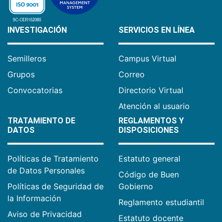
INVESTIGACIÓN
SERVICIOS EN LÍNEA
Semilleros
Campus Virtual
Grupos
Correo
Convocatorias
Directorio Virtual
Atención al usuario
TRATAMIENTO DE
REGLAMENTOS Y
DATOS
DISPOSICIONES
Políticas de Tratamiento
Estatuto general
de Datos Personales
Código de Buen
Políticas de Seguridad de
Gobierno
la Información
Reglamento estudiantil
Aviso de Privacidad
Estatuto docente