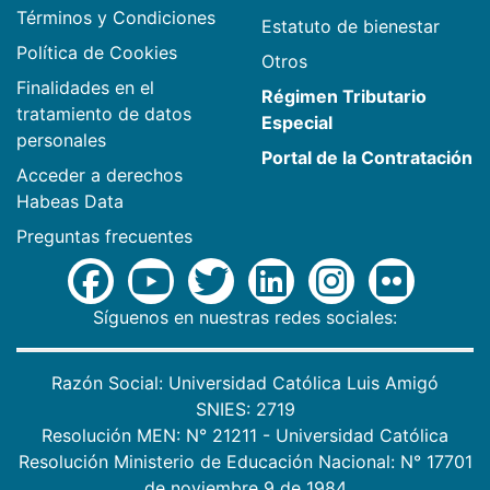
Términos y Condiciones
Estatuto de bienestar
Política de Cookies
Otros
Finalidades en el
Régimen Tributario
tratamiento de datos
Especial
personales
Portal de la Contratación
Acceder a derechos
Habeas Data
Preguntas frecuentes
Síguenos en nuestras redes sociales:
Razón Social: Universidad Católica Luis Amigó
SNIES: 2719
Resolución MEN: N° 21211 - Universidad Católica
Resolución Ministerio de Educación Nacional: N° 17701
de noviembre 9 de 1984