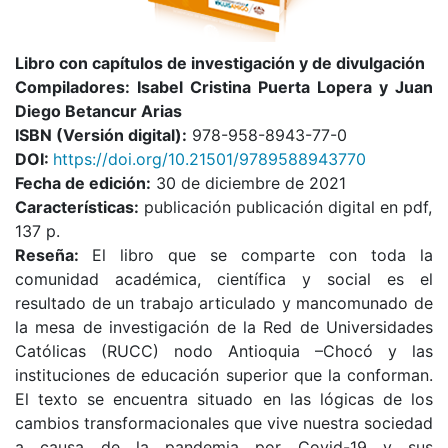
Libro con capítulos de investigación y de divulgación
Compiladores: Isabel Cristina Puerta Lopera y Juan
Diego Betancur Arias
ISBN (Versión digital):
978-958-8943-77-0
DOI:
https://doi.org/10.21501/9789588943770
Fecha de edición:
30 de diciembre de 2021
Características:
publicación publicación digital en pdf,
137 p.
Reseña:
El libro que se comparte con toda la
comunidad académica, científica y social es el
resultado de un trabajo articulado y mancomunado de
la mesa de investigación de la Red de Universidades
Católicas (RUCC) nodo Antioquia –Chocó y las
instituciones de educación superior que la conforman.
El texto se encuentra situado en las lógicas de los
cambios transformacionales que vive nuestra sociedad
a causa de la pandemia por Covid-19 y sus