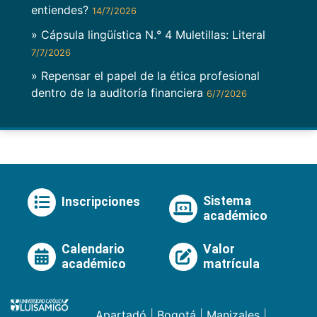
entiendes?
14/7/2026
» Cápsula lingüística N.° 4 Muletillas: Literal
7/7/2026
» Repensar el papel de la ética profesional
dentro de la auditoría financiera
6/7/2026
Sistema
Inscripciones
académico
Calendario
Valor
académico
matrícula
Apartadó
|
Bogotá
|
Manizales
|