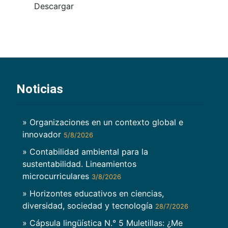
Descargar
Noticias
» Organizaciones en un contexto global e
innovador
5/8/2026
» Contabilidad ambiental para la
sustentabilidad. Lineamientos
microcurriculares
3/8/2026
» Horizontes educativos en ciencias,
diversidad, sociedad y tecnología
28/7/2026
» Cápsula lingüística N.° 5 Muletillas: ¿Me