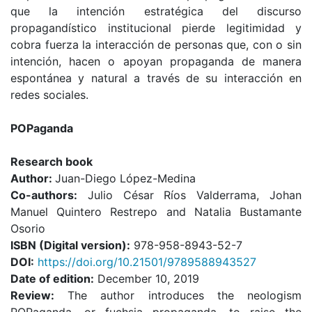
que la intención estratégica del discurso
propagandístico institucional pierde legitimidad y
cobra fuerza la interacción de personas que, con o sin
intención, hacen o apoyan propaganda de manera
espontánea y natural a través de su interacción en
redes sociales.
POPaganda
Research book
Author:
Juan-Diego López-Medina
Co-authors:
Julio César Ríos Valderrama, Johan
Manuel Quintero Restrepo and Natalia Bustamante
Osorio
ISBN (Digital version):
978-958-8943-52-7
DOI:
https://doi.org/10.21501/9789588943527
Date of edition:
December 10, 2019
Review:
The author introduces the neologism