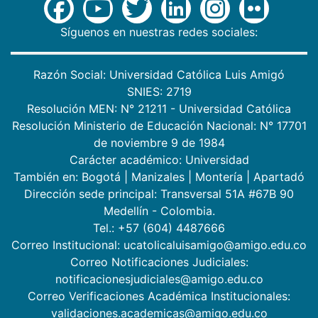
Síguenos en nuestras redes sociales:
Razón Social: Universidad Católica Luis Amigó
SNIES: 2719
Resolución MEN: N° 21211 - Universidad Católica
Resolución Ministerio de Educación Nacional: N° 17701
de noviembre 9 de 1984
Carácter académico: Universidad
También en:
Bogotá
|
Manizales
|
Montería
|
Apartadó
Dirección sede principal: Transversal 51A #67B 90
Medellín - Colombia.
Tel.: +57 (604) 4487666
Correo Institucional: ucatolicaluisamigo@amigo.edu.co
Correo Notificaciones Judiciales:
notificacionesjudiciales@amigo.edu.co
Correo Verificaciones Académica Institucionales:
validaciones.academicas@amigo.edu.co