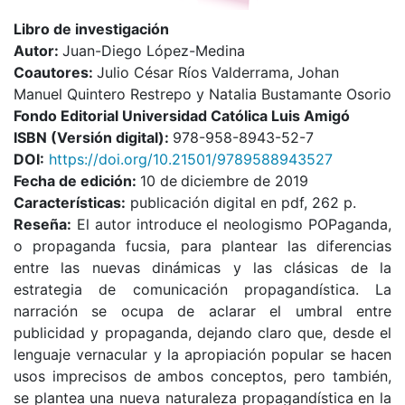
Libro de investigación
Autor:
Juan-Diego López-Medina
Coautores:
Julio César Ríos Valderrama, Johan
Manuel Quintero Restrepo y Natalia Bustamante Osorio
Fondo Editorial Universidad Católica Luis Amigó
I
SBN (Versión digital):
978-958-8943-52-7
DOI:
https://doi.org/10.21501/9789588943527
Fecha de edición:
10 de
diciembre de 2019
Características:
publicación digital en pdf, 262 p.
Reseña:
El autor introduce el neologismo POPaganda,
o propaganda fucsia, para plantear las diferencias
entre las nuevas dinámicas y las clásicas de la
estrategia de comunicación propagandística. La
narración se ocupa de aclarar el umbral entre
publicidad y propaganda, dejando claro que, desde el
lenguaje vernacular y la apropiación popular se hacen
usos imprecisos de ambos conceptos, pero también,
se plantea una nueva naturaleza propagandística en la