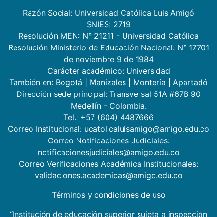
Razón Social: Universidad Católica Luis Amigó
SNIES: 2719
Resolución MEN: N° 21211 - Universidad Católica
Resolución Ministerio de Educación Nacional: N° 17701
de noviembre 9 de 1984
Carácter académico: Universidad
También en:
Bogotá
|
Manizales
|
Montería
|
Apartadó
Dirección sede principal: Transversal 51A #67B 90
Medellín - Colombia.
Tel.: +57 (604) 4487666
Correo Institucional: ucatolicaluisamigo@amigo.edu.co
Correo Notificaciones Judiciales:
notificacionesjudiciales@amigo.edu.co
Correo Verificaciones Académica Institucionales:
validaciones.academicas@amigo.edu.co
Términos y condiciones de uso
“Institución de educación superior sujeta a inspección