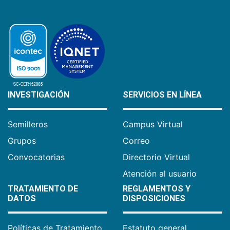
INVESTIGACIÓN
SERVICIOS EN LÍNEA
Semilleros
Campus Virtual
Grupos
Correo
Convocatorias
Directorio Virtual
Atención al usuario
TRATAMIENTO DE
REGLAMENTOS Y
DATOS
DISPOSICIONES
Políticas de Tratamiento
Estatuto general