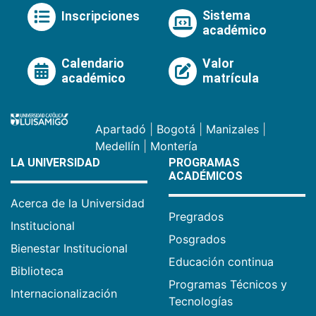
Sistema
Inscripciones
académico
Calendario
Valor
académico
matrícula
Apartadó
|
Bogotá
|
Manizales
|
Medellín
|
Montería
LA UNIVERSIDAD
PROGRAMAS
ACADÉMICOS
Acerca de la Universidad
Pregrados
Institucional
Posgrados
Bienestar Institucional
Educación continua
Biblioteca
Programas Técnicos y
Internacionalización
Tecnologías