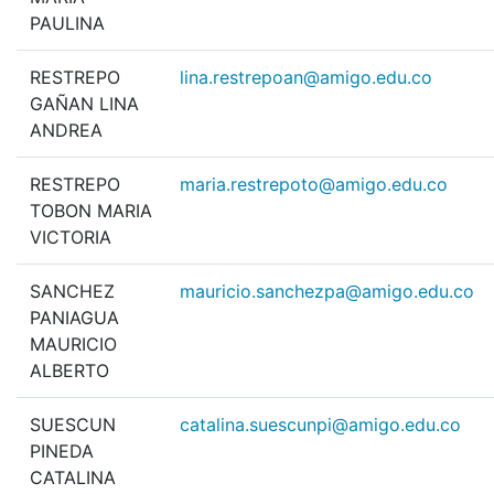
PAULINA
RESTREPO
lina.restrepoan@amigo.edu.co
GAÑAN LINA
ANDREA
RESTREPO
maria.restrepoto@amigo.edu.co
TOBON MARIA
VICTORIA
SANCHEZ
mauricio.sanchezpa@amigo.edu.co
PANIAGUA
MAURICIO
ALBERTO
SUESCUN
catalina.suescunpi@amigo.edu.co
PINEDA
CATALINA