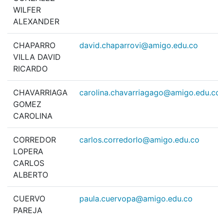
WILFER
ALEXANDER
CHAPARRO
david.chaparrovi@amigo.edu.co
VILLA DAVID
RICARDO
CHAVARRIAGA
carolina.chavarriagago@amigo.edu.c
GOMEZ
CAROLINA
CORREDOR
carlos.corredorlo@amigo.edu.co
LOPERA
CARLOS
ALBERTO
CUERVO
paula.cuervopa@amigo.edu.co
PAREJA