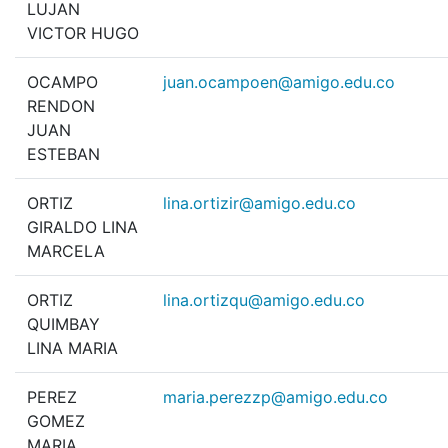
LUJAN
VICTOR HUGO
OCAMPO
juan.ocampoen@amigo.edu.co
RENDON
JUAN
ESTEBAN
ORTIZ
lina.ortizir@amigo.edu.co
GIRALDO LINA
MARCELA
ORTIZ
lina.ortizqu@amigo.edu.co
QUIMBAY
LINA MARIA
PEREZ
maria.perezzp@amigo.edu.co
GOMEZ
MARIA