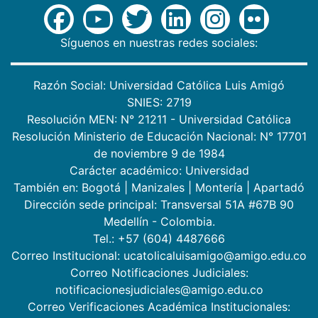
Síguenos en nuestras redes sociales:
Razón Social: Universidad Católica Luis Amigó
SNIES: 2719
Resolución MEN: N° 21211 - Universidad Católica
Resolución Ministerio de Educación Nacional: N° 17701
de noviembre 9 de 1984
Carácter académico: Universidad
También en:
Bogotá
|
Manizales
|
Montería
|
Apartadó
Dirección sede principal: Transversal 51A #67B 90
Medellín - Colombia.
Tel.: +57 (604) 4487666
Correo Institucional: ucatolicaluisamigo@amigo.edu.co
Correo Notificaciones Judiciales:
notificacionesjudiciales@amigo.edu.co
Correo Verificaciones Académica Institucionales: