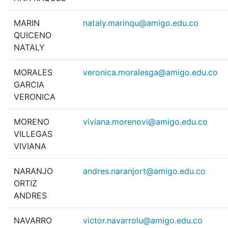
MARIN
nataly.marinqu@amigo.edu.co
QUICENO
NATALY
MORALES
veronica.moralesga@amigo.edu.co
GARCIA
VERONICA
MORENO
viviana.morenovi@amigo.edu.co
VILLEGAS
VIVIANA
NARANJO
andres.naranjort@amigo.edu.co
ORTIZ
ANDRES
NAVARRO
victor.navarrolu@amigo.edu.co