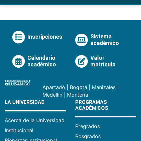
Sistema
Inscripciones
académico
Calendario
Valor
académico
matrícula
Apartadó
|
Bogotá
|
Manizales
|
Medellín
|
Montería
LA UNIVERSIDAD
PROGRAMAS
ACADÉMICOS
Acerca de la Universidad
Pregrados
Institucional
Posgrados
Bienestar Institucional