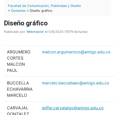
Facultad de Comunicación, Publicidad y Diseño
>
Docentes
> Diseño gráfico
Diseño gráfico
Publicado por
Webmaster
el 5/9/2024 (1979 lecturas)
ARGUMERO
malcon.argumeroco@amigo.edu.co
CORTES
MALCON
PAUL
BUCCELLA
marcelo.beccellaec@amigo.edu.co
ECHAVARRIA
MARCELO
CARVAJAL
wilfer.carvajalgo@amigo.edu.co
GONZALEZ