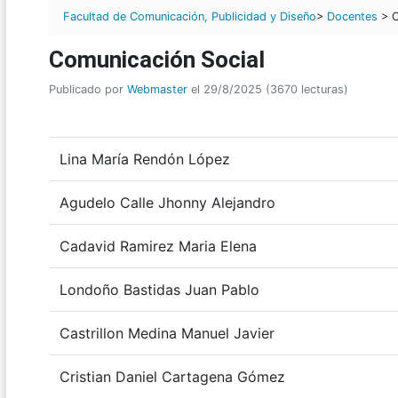
Facultad de Comunicación, Publicidad y Diseño
>
Docentes
> C
Comunicación Social
Publicado por
Webmaster
el 29/8/2025 (3670 lecturas)
Lina María Rendón López
Agudelo Calle Jhonny Alejandro
Cadavid Ramirez Maria Elena
Londoño Bastidas Juan Pablo
Castrillon Medina Manuel Javier
Cristian Daniel Cartagena Gómez