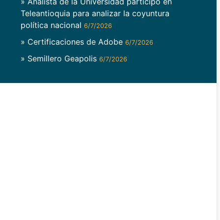
» Analista de la Universidad participó en
Teleantioquia para analizar la coyuntura
política nacional
6/7/2026
» Certificaciones de Adobe
6/7/2026
» Semillero Geapolis
6/7/2026