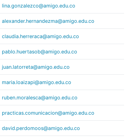
lina.gonzalezco@amigo.edu.co
alexander.hernandezma@amigo.edu.co
claudia.herreraca@amigo.edu.co
pablo.huertasob@amigo.edu.co
juan.latorreta@amigo.edu.co
maria.loaizapi@amigo.edu.co
ruben.moralesca@amigo.edu.co
practicas.comunicacion@amigo.edu.co
david.perdomoos@amigo.edu.co