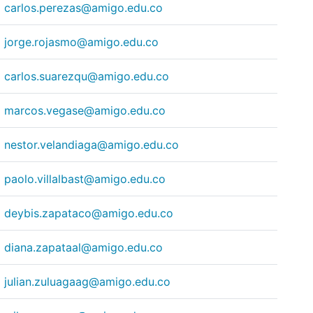
carlos.perezas@amigo.edu.co
jorge.rojasmo@amigo.edu.co
carlos.suarezqu@amigo.edu.co
marcos.vegase@amigo.edu.co
nestor.velandiaga@amigo.edu.co
paolo.villalbast@amigo.edu.co
deybis.zapataco@amigo.edu.co
diana.zapataal@amigo.edu.co
julian.zuluagaag@amigo.edu.co