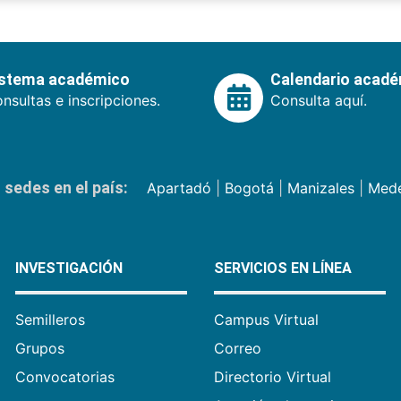
istema académico
Calendario acad
nsultas e inscripciones.
Consulta aquí.
sedes en el país:
Apartadó
|
Bogotá
|
Manizales
|
Mede
INVESTIGACIÓN
SERVICIOS EN LÍNEA
Semilleros
Campus Virtual
Grupos
Correo
Convocatorias
Directorio Virtual