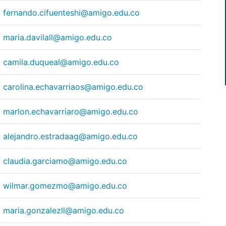
fernando.cifuenteshi@amigo.edu.co
maria.davilall@amigo.edu.co
camila.duqueal@amigo.edu.co
carolina.echavarriaos@amigo.edu.co
marlon.echavarriaro@amigo.edu.co
alejandro.estradaag@amigo.edu.co
claudia.garciamo@amigo.edu.co
wilmar.gomezmo@amigo.edu.co
maria.gonzalezll@amigo.edu.co