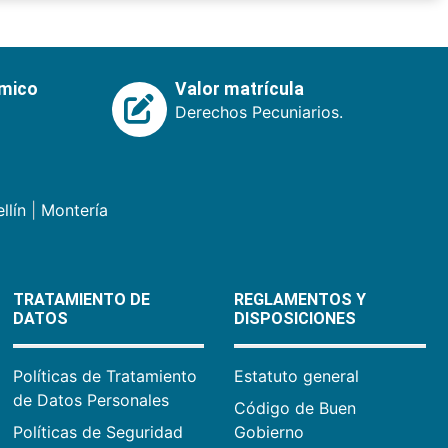
émico
Valor matrícula
Derechos Pecuniarios.
llín
|
Montería
TRATAMIENTO DE
REGLAMENTOS Y
DATOS
DISPOSICIONES
Políticas de Tratamiento
Estatuto general
de Datos Personales
Código de Buen
Políticas de Seguridad
Gobierno