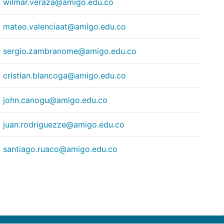
wilmar.veraza@amigo.edu.co
mateo.valenciaat@amigo.edu.co
sergio.zambranome@amigo.edu.co
cristian.blancoga@amigo.edu.co
john.canogu@amigo.edu.co
juan.rodriguezze@amigo.edu.co
santiago.ruaco@amigo.edu.co