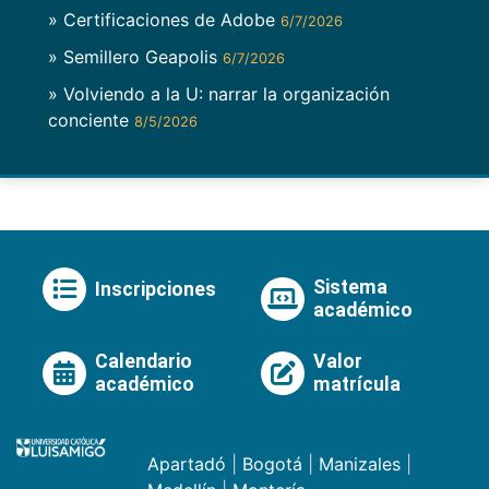
» Certificaciones de Adobe
6/7/2026
» Semillero Geapolis
6/7/2026
» Volviendo a la U: narrar la organización
conciente
8/5/2026
Sistema
Inscripciones
académico
Calendario
Valor
académico
matrícula
Apartadó
|
Bogotá
|
Manizales
|