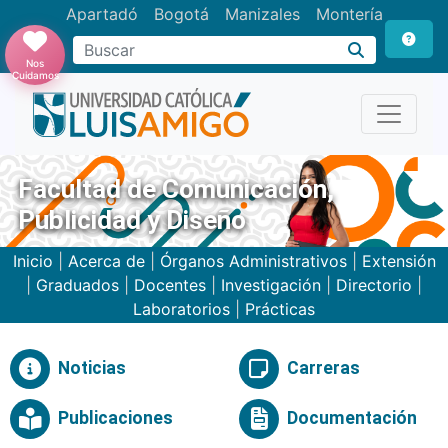
Apartadó
Bogotá
Manizales
Montería
Buscar
Nos
Cuidamos
Facultad de Comunicación,
Publicidad y Diseño
Inicio
|
Acerca de
|
Órganos Administrativos
|
Extensión
|
Graduados
|
Docentes
|
Investigación
|
Directorio
|
Laboratorios
|
Prácticas
Noticias
Carreras
Publicaciones
Documentación