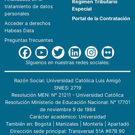
Régimen Tributario
tratamiento de datos
Especial
personales
Portal de la Contratación
Acceder a derechos
Habeas Data
Preguntas frecuentes
Síguenos en nuestras redes sociales:
Razón Social: Universidad Católica Luis Amigó
SNIES: 2719
Resolución MEN: N° 21211 - Universidad Católica
Resolución Ministerio de Educación Nacional: N° 17701
de noviembre 9 de 1984
Carácter académico: Universidad
También en:
Bogotá
|
Manizales
|
Montería
|
Apartadó
Dirección sede principal: Transversal 51A #67B 90