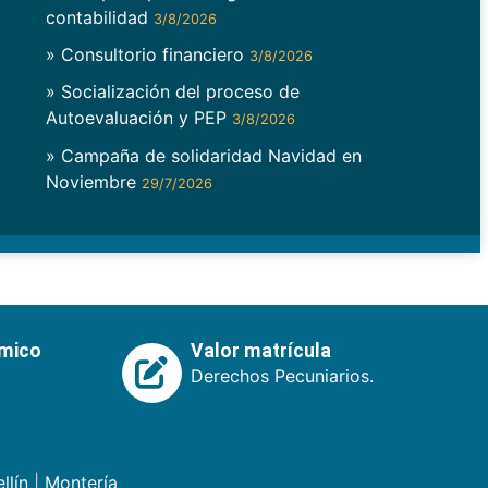
contabilidad
3/8/2026
» Consultorio financiero
3/8/2026
» Socialización del proceso de
Autoevaluación y PEP
3/8/2026
» Campaña de solidaridad Navidad en
Noviembre
29/7/2026
émico
Valor matrícula
Derechos Pecuniarios.
llín
|
Montería