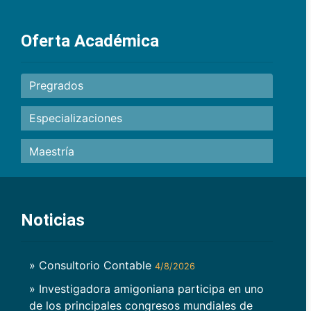
Oferta Académica
Pregrados
Especializaciones
Maestría
Noticias
» Consultorio Contable
4/8/2026
» Investigadora amigoniana participa en uno
de los principales congresos mundiales de