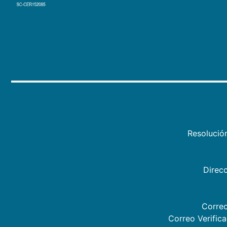
Resolució
Direcc
Correo
Correo Verific