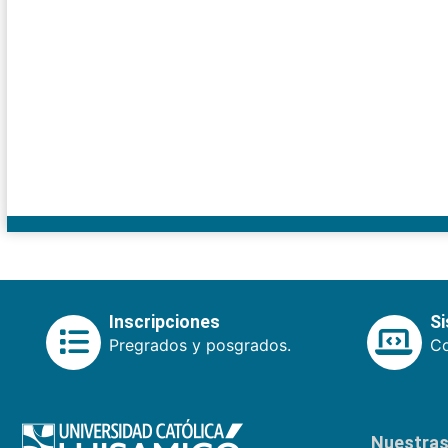
Inscripciones
S
Pregrados y posgrados.
Co
Nuestras 