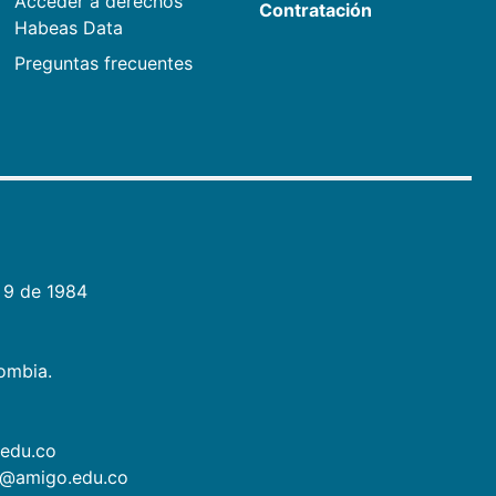
Acceder a derechos
Contratación
Habeas Data
Preguntas frecuentes
 9 de 1984
lombia.
.edu.co
as@amigo.edu.co