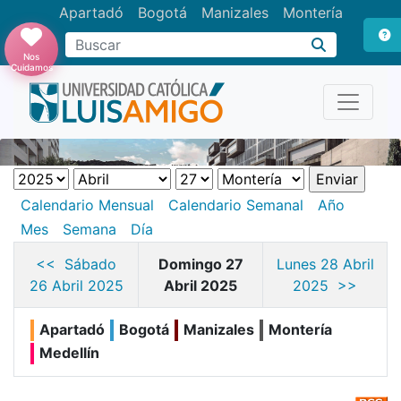
Apartadó
Bogotá
Manizales
Montería
Buscar
Nos
Cuidamos
Calendario Mensual
Calendario Semanal
Año
Mes
Semana
Día
<< Sábado
Domingo 27
Lunes 28 Abril
26 Abril 2025
Abril 2025
2025 >>
Apartadó
Bogotá
Manizales
Montería
Medellín