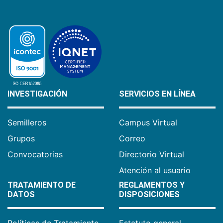
INVESTIGACIÓN
SERVICIOS EN LÍNEA
Semilleros
Campus Virtual
Grupos
Correo
Convocatorias
Directorio Virtual
Atención al usuario
TRATAMIENTO DE
REGLAMENTOS Y
DATOS
DISPOSICIONES
Políticas de Tratamiento
Estatuto general