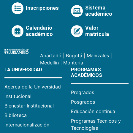
Sistema
Inscripciones
académico
Calendario
Valor
académico
matrícula
Apartadó
|
Bogotá
|
Manizales
|
Medellín
|
Montería
LA UNIVERSIDAD
PROGRAMAS
ACADÉMICOS
Acerca de la Universidad
Pregrados
Institucional
Posgrados
Bienestar Institucional
Educación continua
Biblioteca
Programas Técnicos y
Internacionalización
Tecnologías