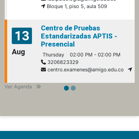
Bloque 1, piso 5, aula 509
Centro de Pruebas
13
Estandarizadas APTIS -
Presencial
Aug
Thursday
02:00 PM - 02:00 PM
3206823329
centro.examenes@amigo.edu.co
Ver Agenda