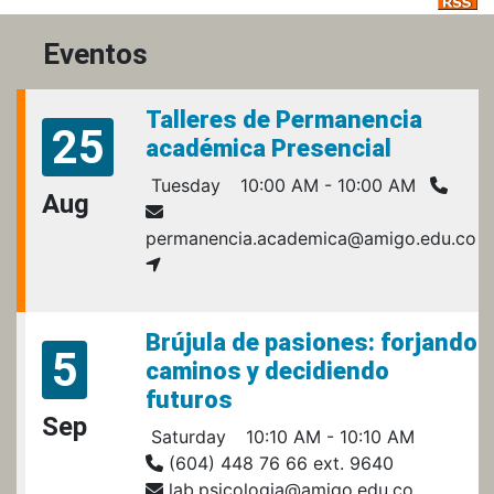
Eventos
Talleres de Permanencia
25
académica Presencial
Tuesday
10:00 AM - 10:00 AM
Aug
permanencia.academica@amigo.edu.co
Brújula de pasiones: forjando
5
caminos y decidiendo
futuros
Sep
Saturday
10:10 AM - 10:10 AM
(604) 448 76 66 ext. 9640
lab.psicologia@amigo.edu.co