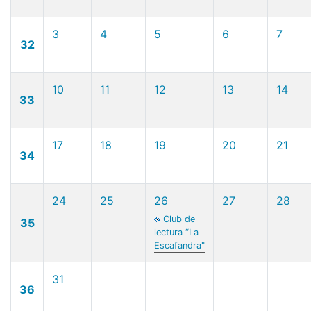
3
4
5
6
7
32
10
11
12
13
14
33
17
18
19
20
21
34
24
25
26
27
28
Club de
35
lectura “La
Escafandra"
31
36