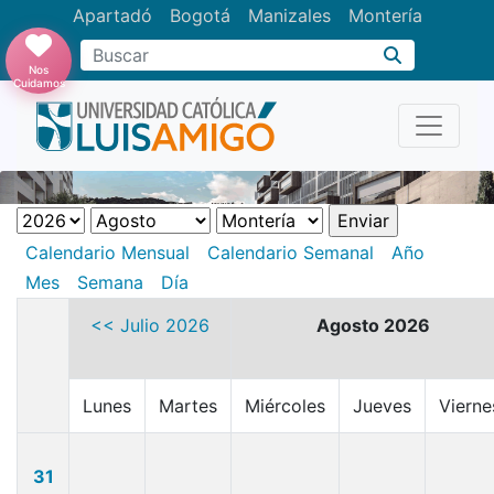
Apartadó
Bogotá
Manizales
Montería
Buscar
Nos
Cuidamos
Calendario Mensual
Calendario Semanal
Año
Mes
Semana
Día
<< Julio 2026
Agosto 2026
Lunes
Martes
Miércoles
Jueves
Vierne
31