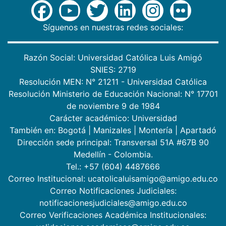
Síguenos en nuestras redes sociales:
Razón Social: Universidad Católica Luis Amigó
SNIES: 2719
Resolución MEN: N° 21211 - Universidad Católica
Resolución Ministerio de Educación Nacional: N° 17701
de noviembre 9 de 1984
Carácter académico: Universidad
También en:
Bogotá
|
Manizales
|
Montería
|
Apartadó
Dirección sede principal: Transversal 51A #67B 90
Medellín - Colombia.
Tel.: +57 (604) 4487666
Correo Institucional: ucatolicaluisamigo@amigo.edu.co
Correo Notificaciones Judiciales:
notificacionesjudiciales@amigo.edu.co
Correo Verificaciones Académica Institucionales: