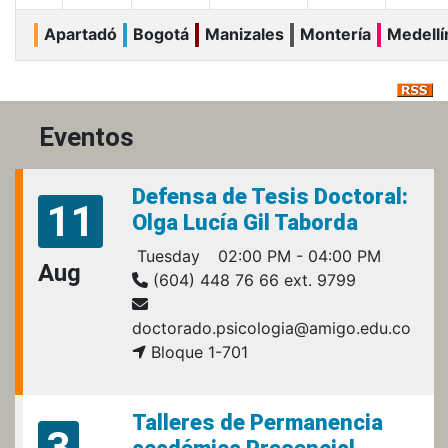
Apartadó
Bogotá
Manizales
Montería
Medellí
Eventos
Defensa de Tesis Doctoral:
11
Olga Lucía Gil Taborda
Tuesday
02:00 PM - 04:00 PM
Aug
(604) 448 76 66 ext. 9799
doctorado.psicologia@amigo.edu.co
Bloque 1-701
Talleres de Permanencia
3