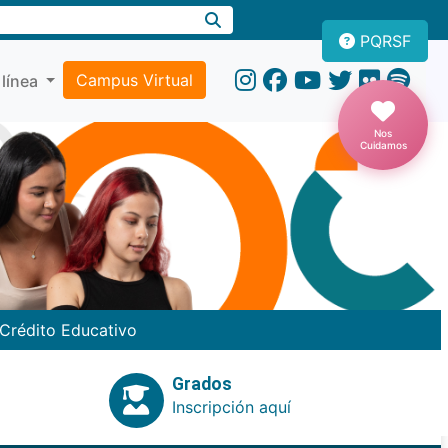
PQRSF
Campus Virtual
 línea
Nos
Cuidamos
Crédito Educativo
Grados
Inscripción aquí