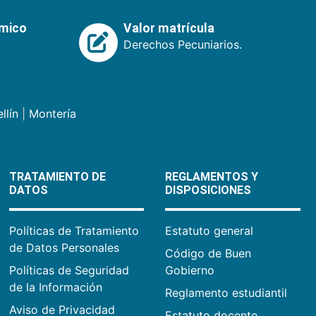
émico
Valor matrícula
Derechos Pecuniarios.
llín
|
Montería
TRATAMIENTO DE
REGLAMENTOS Y
DATOS
DISPOSICIONES
Políticas de Tratamiento
Estatuto general
de Datos Personales
Código de Buen
Políticas de Seguridad
Gobierno
de la Información
Reglamento estudiantil
Aviso de Privacidad
Estatuto docente