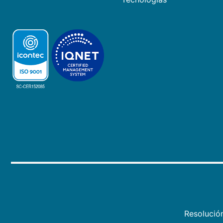
Resolució