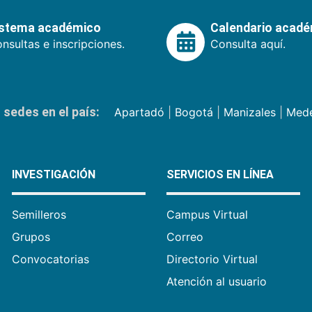
istema académico
Calendario acad
nsultas e inscripciones.
Consulta aquí.
sedes en el país:
Apartadó
|
Bogotá
|
Manizales
|
Mede
INVESTIGACIÓN
SERVICIOS EN LÍNEA
Semilleros
Campus Virtual
Grupos
Correo
Convocatorias
Directorio Virtual
Atención al usuario