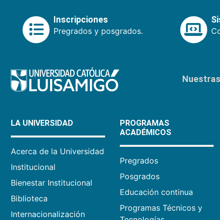
Inscripciones
S
Pregrados y posgrados.
Co
Nuestras 
LA UNIVERSIDAD
PROGRAMAS
ACADÉMICOS
Acerca de la Universidad
Pregrados
Institucional
Posgrados
Bienestar Institucional
Educación continua
Biblioteca
Programas Técnicos y
Internacionalización
Tecnologías