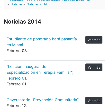
>
Noticias
>
Noticias 2014
Noticias 2014
Estudiante de posgrado hará pasantía
Ver más
en Miami.
Febrero 03.
"Lección inaugural de la
Ver más
Especialización en Terapia Familiar",
Febrero 01.
Febrero 01
Cnversatorio “Prevención Comunitaria”
Ver más
Febrero 12.