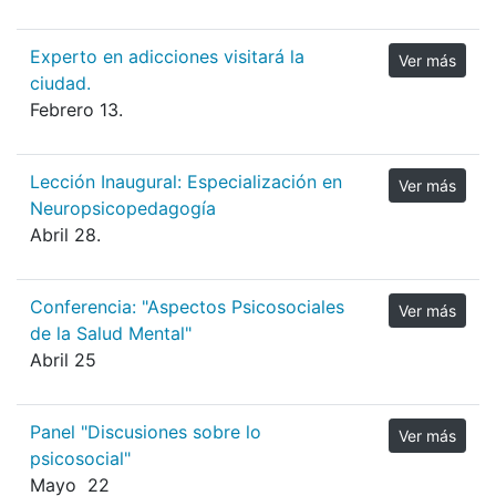
Experto en adicciones visitará la
Ver más
ciudad.
Febrero 13.
Lección Inaugural: Especialización en
Ver más
Neuropsicopedagogía
Abril 28.
Conferencia: "Aspectos Psicosociales
Ver más
de la Salud Mental"
Abril 25
Panel "Discusiones sobre lo
Ver más
psicosocial"
Mayo 22