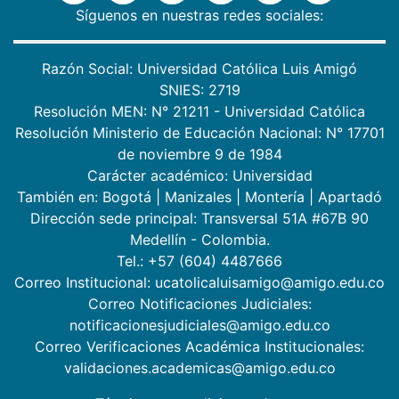
Síguenos en nuestras redes sociales:
Razón Social: Universidad Católica Luis Amigó
SNIES: 2719
Resolución MEN: N° 21211 - Universidad Católica
Resolución Ministerio de Educación Nacional: N° 17701
de noviembre 9 de 1984
Carácter académico: Universidad
También en:
Bogotá
|
Manizales
|
Montería
|
Apartadó
Dirección sede principal: Transversal 51A #67B 90
Medellín - Colombia.
Tel.: +57 (604) 4487666
Correo Institucional: ucatolicaluisamigo@amigo.edu.co
Correo Notificaciones Judiciales:
notificacionesjudiciales@amigo.edu.co
Correo Verificaciones Académica Institucionales:
validaciones.academicas@amigo.edu.co