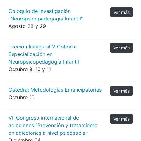
Coloquio de Investigación
Ver más
"Neuropsicopedagogía Infantil"
Agosto 28 y 29
Lección Inaugural V Cohorte
Ver más
Especialización en
Neuropsicopedagogía Infantil
Octubre 9, 10 y 11
Cátedra: Metodologías Emancipatorias
Ver más
Octubre 10
VII Congreso internacional de
Ver más
adicciones “Prevención y tratamiento
en adicciones a nivel psicosocial”
Diciembre 04