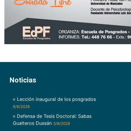
Noticias
» Lección inaugural de los posgrados
6/8/2026
» Defensa de Tesis Doctoral: Sabas
Gualteros Dussán
3/8/2026