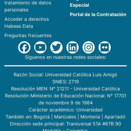
tratamiento de datos
Especial
personales
Portal de la Contratación
Acceder a derechos
Habeas Data
Preguntas frecuentes
Síguenos en nuestras redes sociales:
Razón Social: Universidad Católica Luis Amigó
SNIES: 2719
Resolución MEN: N° 21211 - Universidad Católica
Resolución Ministerio de Educación Nacional: N° 17701
de noviembre 9 de 1984
Carácter académico: Universidad
También en:
Bogotá
|
Manizales
|
Montería
|
Apartadó
Dirección sede principal: Transversal 51A #67B 90
Medellín - Colombia.