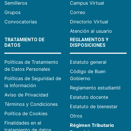
Semilleros
Campus Virtual
Grupos
Correo
Convocatorias
Directorio Virtual
Atención al usuario
TRATAMIENTO DE
REGLAMENTOS Y
DATOS
DISPOSICIONES
Políticas de Tratamiento
Estatuto general
de Datos Personales
Código de Buen
Políticas de Seguridad de
Gobierno
la Información
Reglamento estudiantil
Aviso de Privacidad
Estatuto docente
Términos y Condiciones
Estatuto de bienestar
Política de Cookies
Otros
Finalidades en el
Régimen Tributario
tratamiento de datos