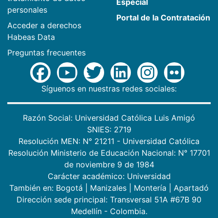
Especial
personales
Portal de la Contratación
Acceder a derechos
Habeas Data
Preguntas frecuentes
Síguenos en nuestras redes sociales:
Razón Social: Universidad Católica Luis Amigó
SNIES: 2719
Resolución MEN: N° 21211 - Universidad Católica
Resolución Ministerio de Educación Nacional: N° 17701
de noviembre 9 de 1984
Carácter académico: Universidad
También en:
Bogotá
|
Manizales
|
Montería
|
Apartadó
Dirección sede principal: Transversal 51A #67B 90
Medellín - Colombia.