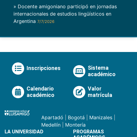
» Docente amigoniano participó en jornadas
internacionales de estudios lingüísticos en
Argentina
7/7/2026
Sistema
Inscripciones
académico
Calendario
Valor
académico
matrícula
Apartadó
|
Bogotá
|
Manizales
|
Medellín
|
Montería
LA UNIVERSIDAD
PROGRAMAS