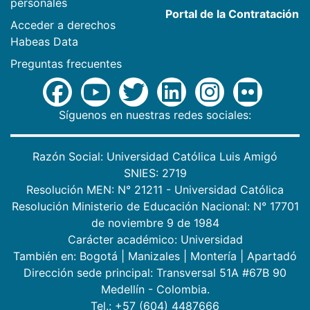
personales
Portal de la Contratación
Acceder a derechos
Habeas Data
Preguntas frecuentes
Síguenos en nuestras redes sociales:
Razón Social: Universidad Católica Luis Amigó
SNIES: 2719
Resolución MEN: N° 21211 - Universidad Católica
Resolución Ministerio de Educación Nacional: N° 17701
de noviembre 9 de 1984
Carácter académico: Universidad
También en:
Bogotá
|
Manizales
|
Montería
|
Apartadó
Dirección sede principal: Transversal 51A #67B 90
Medellín - Colombia.
Tel.: +57 (604) 4487666