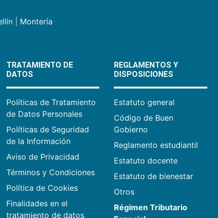
llín
|
Montería
TRATAMIENTO DE
REGLAMENTOS Y
DATOS
DISPOSICIONES
Políticas de Tratamiento
Estatuto general
de Datos Personales
Código de Buen
Políticas de Seguridad
Gobierno
de la Información
Reglamento estudiantil
Aviso de Privacidad
Estatuto docente
Términos y Condiciones
Estatuto de bienestar
Política de Cookies
Otros
Finalidades en el
Régimen Tributario
tratamiento de datos