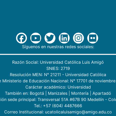
Síguenos en nuestras redes sociales:
Razón Social: Universidad Católica Luis Amigó
SNIES: 2719
Resolución MEN: N° 21211 - Universidad Católica
n Ministerio de Educación Nacional: N° 17701 de noviembre
Carácter académico: Universidad
También en:
Bogotá
|
Manizales
|
Montería
|
Apartadó
ión sede principal: Transversal 51A #67B 90 Medellín - Co
Tel.: +57 (604) 4487666
Correo Institucional: ucatolicaluisamigo@amigo.edu.co