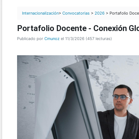
Internacionalización
>
Convocatorias
>
2026
> Portafolio Doce
Portafolio Docente - Conexión G
Publicado por
Cmunoz
el 11/3/2026 (457 lecturas)