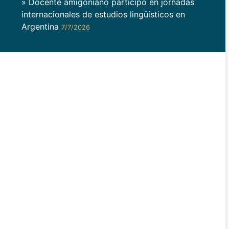
» Docente amigoniano participó en jornadas
internacionales de estudios lingüísticos en
Argentina
7/7/2026