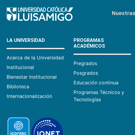
Nuestras 
LA UNIVERSIDAD
PROGRAMAS
ACADÉMICOS
Acerca de la Universidad
Pregrados
Institucional
Posgrados
Bienestar Institucional
Educación continua
Biblioteca
Programas Técnicos y
Internacionalización
Tecnologías