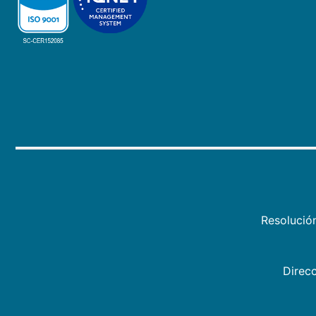
Resolució
Direcc