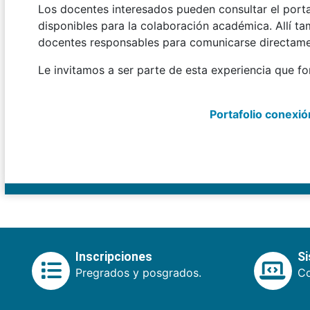
Los docentes interesados pueden consultar el portafo
disponibles para la colaboración académica. Allí t
docentes responsables para comunicarse directame
Le invitamos a ser parte de esta experiencia que for
Portafolio conexi
Inscripciones
S
Pregrados y posgrados.
Co