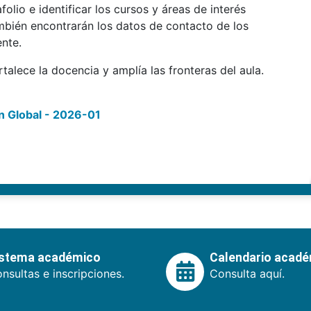
lio e identificar los cursos y áreas de interés
ambién encontrarán los datos de contacto de los
nte.
talece la docencia y amplía las fronteras del aula.
ón Global - 2026-01
istema académico
Calendario acad
nsultas e inscripciones.
Consulta aquí.