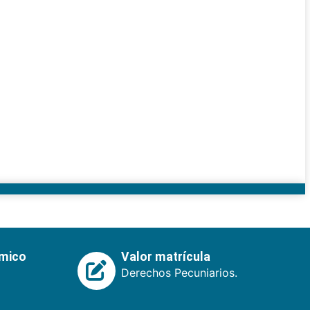
émico
Valor matrícula
Derechos Pecuniarios.