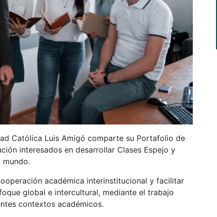
idad Católica Luis Amigó comparte su Portafolio de
ución interesados en desarrollar Clases Espejo y
l mundo.
operación académica interinstitucional y facilitar
oque global e intercultural, mediante el trabajo
rentes contextos académicos.