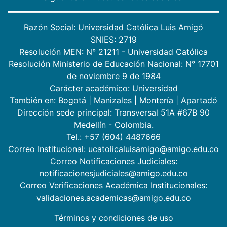
Razón Social: Universidad Católica Luis Amigó
SNIES: 2719
Resolución MEN: N° 21211 - Universidad Católica
Resolución Ministerio de Educación Nacional: N° 17701
de noviembre 9 de 1984
Carácter académico: Universidad
También en:
Bogotá
|
Manizales
|
Montería
|
Apartadó
Dirección sede principal: Transversal 51A #67B 90
Medellín - Colombia.
Tel.: +57 (604) 4487666
Correo Institucional: ucatolicaluisamigo@amigo.edu.co
Correo Notificaciones Judiciales:
notificacionesjudiciales@amigo.edu.co
Correo Verificaciones Académica Institucionales:
validaciones.academicas@amigo.edu.co
Términos y condiciones de uso