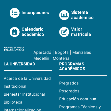
Sistema
Inscripciones
académico
Calendario
Valor
académico
matrícula
Apartadó
|
Bogotá
|
Manizales
|
Medellín
|
Montería
LA UNIVERSIDAD
PROGRAMAS
ACADÉMICOS
Acerca de la Universidad
Pregrados
Institucional
Posgrados
Bienestar Institucional
Educación continua
Biblioteca
Programas Técnicos y
Internacionalización