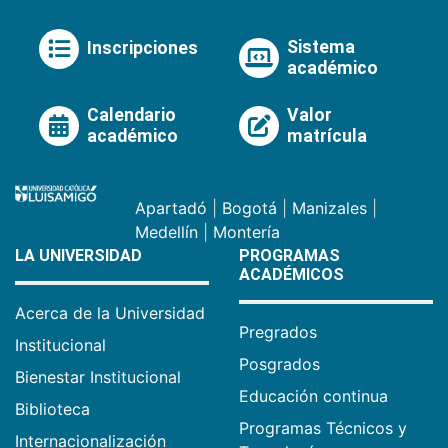
Sistema
Inscripciones
académico
Calendario
Valor
académico
matrícula
Apartadó
|
Bogotá
|
Manizales
|
Medellín
|
Montería
LA UNIVERSIDAD
PROGRAMAS
ACADÉMICOS
Acerca de la Universidad
Pregrados
Institucional
Posgrados
Bienestar Institucional
Educación continua
Biblioteca
Programas Técnicos y
Internacionalización