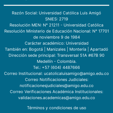
Razón Social: Universidad Católica Luis Amigó
SNIES: 2719
Resolución MEN: N° 21211 - Universidad Católica
Resolución Ministerio de Educación Nacional: N° 17701
de noviembre 9 de 1984
Carácter académico: Universidad
También en:
Bogotá
|
Manizales
|
Montería
|
Apartadó
Dirección sede principal: Transversal 51A #67B 90
Medellín - Colombia.
Tel.: +57 (604) 4487666
Correo Institucional: ucatolicaluisamigo@amigo.edu.co
Correo Notificaciones Judiciales:
notificacionesjudiciales@amigo.edu.co
Correo Verificaciones Académica Institucionales:
validaciones.academicas@amigo.edu.co
Términos y condiciones de uso