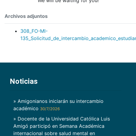
We will be waiting for you!
Archivos adjuntos
308_FO-MI-
135_Solicitud_de_intercambio_academico_estudian
Noticias
» Amigonianos iniciarán su intercambio
académico
30/7/2026
» Docente de la Universidad Católica Luis
Amigó participó en Semana Académica
internacional sobre salud mental en