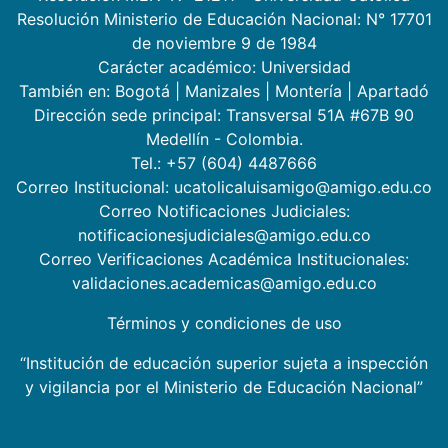
Resolución Ministerio de Educación Nacional: N° 17701
de noviembre 9 de 1984
Carácter académico: Universidad
También en:
Bogotá
|
Manizales
|
Montería
|
Apartadó
Dirección sede principal: Transversal 51A #67B 90
Medellín - Colombia.
Tel.: +57 (604) 4487666
Correo Institucional: ucatolicaluisamigo@amigo.edu.co
Correo Notificaciones Judiciales:
notificacionesjudiciales@amigo.edu.co
Correo Verificaciones Académica Institucionales:
validaciones.academicas@amigo.edu.co
Términos y condiciones de uso
“Institución de educación superior sujeta a inspección
y vigilancia por el Ministerio de Educación Nacional”