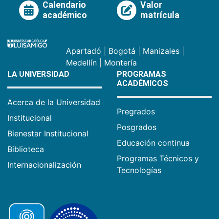
Calendario
Valor
académico
matrícula
Apartadó
|
Bogotá
|
Manizales
|
Medellín
|
Montería
LA UNIVERSIDAD
PROGRAMAS
ACADÉMICOS
Acerca de la Universidad
Pregrados
Institucional
Posgrados
Bienestar Institucional
Educación continua
Biblioteca
Programas Técnicos y
Internacionalización
Tecnologías