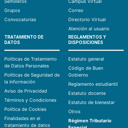
Semilleros
Campus Virtual
Grupos
Correo
Convocatorias
Directorio Virtual
Atención al usuario
TRATAMIENTO DE
REGLAMENTOS Y
DATOS
DISPOSICIONES
Políticas de Tratamiento
Estatuto general
de Datos Personales
Código de Buen
Políticas de Seguridad de
Gobierno
la Información
Reglamento estudiantil
Aviso de Privacidad
Estatuto docente
Términos y Condiciones
Estatuto de bienestar
Política de Cookies
Otros
Finalidades en el
Régimen Tributario
tratamiento de datos
Especial