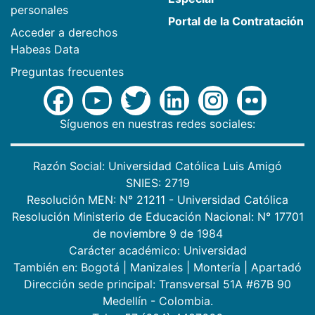
personales
Portal de la Contratación
Acceder a derechos
Habeas Data
Preguntas frecuentes
Síguenos en nuestras redes sociales:
Razón Social: Universidad Católica Luis Amigó
SNIES: 2719
Resolución MEN: N° 21211 - Universidad Católica
Resolución Ministerio de Educación Nacional: N° 17701
de noviembre 9 de 1984
Carácter académico: Universidad
También en:
Bogotá
|
Manizales
|
Montería
|
Apartadó
Dirección sede principal: Transversal 51A #67B 90
Medellín - Colombia.