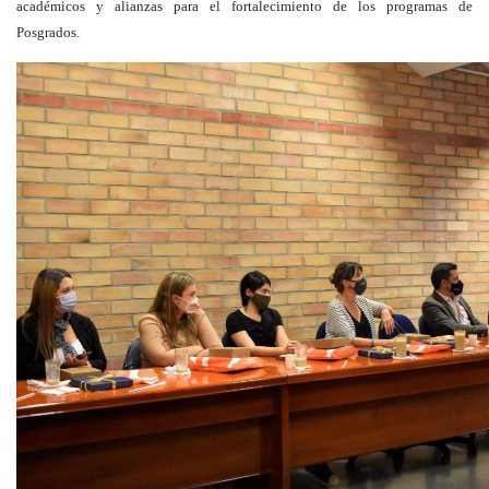
académicos y alianzas para el fortalecimiento de los programas de
Posgrados.