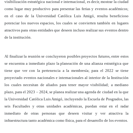
visibilización estratégica nacional e internacional, es decir, mostrar la ciudad
como lugar muy productivo para presentar las ferias y eventos académicos;
en el caso de la Universidad Católica Luis Amigó, resulta beneficioso
potenciar los nuevos espacios, los cuales se convierten también en lugares
atractivos para otras entidades que deseen incluso realizar sus eventos dentro
de la institución.
Al finalizar la reunión se concluyeron posibles proyectos futuros, entre estos
se encuentra a inmediato plazo la planeación de una alianza estratégica que
tiene que ver con la pertenencia a la membresía; para el 2022 se tiene
proyectado eventos nacionales e internacionales al interior de la Institución
los cuales necesitan de aliados para tener mayor visibilidad; a mediano
plazo, para el 2023 – 2024, se planea realizar una agenda de ciudad en la que
la Universidad Católica Luis Amigó, incluyendo la Escuela de Posgrados, las
seis Facultades y otras unidades académicas, puedan estar en el radar
inmediato de otras personas que deseen visitar y ver atractiva la
infraestructura tanto académica como física, para el desarrollo de los eventos.