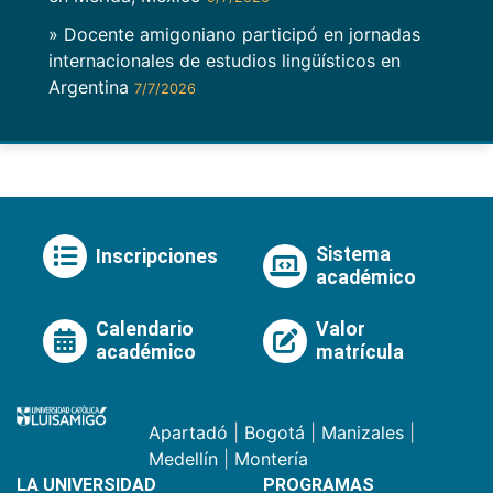
» Docente amigoniano participó en jornadas
internacionales de estudios lingüísticos en
Argentina
7/7/2026
Sistema
Inscripciones
académico
Calendario
Valor
académico
matrícula
Apartadó
|
Bogotá
|
Manizales
|
Medellín
|
Montería
LA UNIVERSIDAD
PROGRAMAS