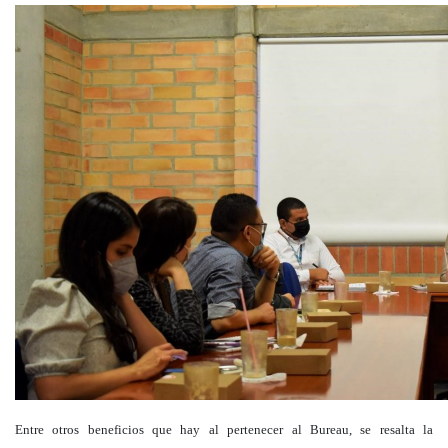
Entre otros beneficios que hay al pertenecer al Bureau, se resalta la