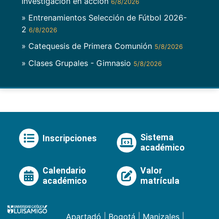
Investigación en acción
6/8/2026
» Entrenamientos Selección de Fútbol 2026-
2
6/8/2026
» Catequesis de Primera Comunión
5/8/2026
» Clases Grupales - Gimnasio
5/8/2026
Sistema
Inscripciones
académico
Calendario
Valor
académico
matrícula
Apartadó
|
Bogotá
|
Manizales
|