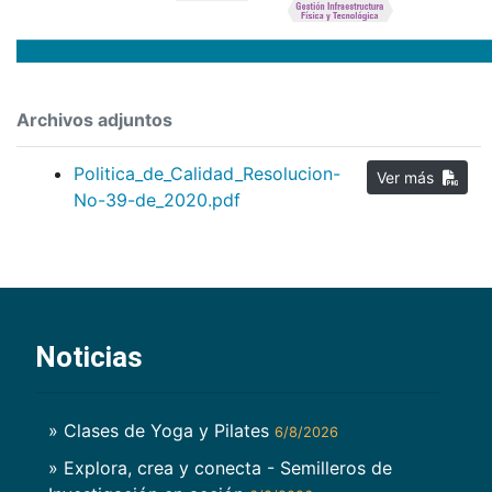
Archivos adjuntos
Politica_de_Calidad_Resolucion-
Ver más
No-39-de_2020.pdf
Noticias
» Clases de Yoga y Pilates
6/8/2026
» Explora, crea y conecta - Semilleros de