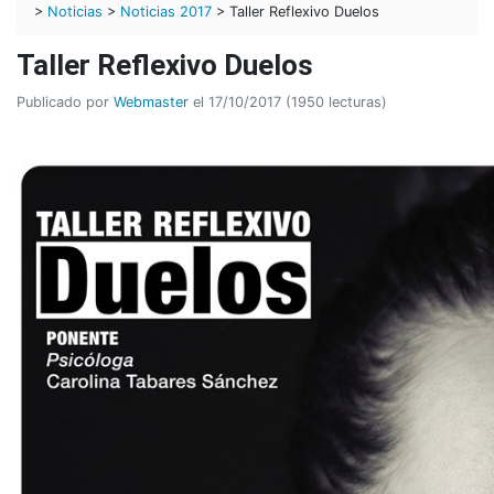
>
Noticias
>
Noticias 2017
> Taller Reflexivo Duelos
Taller Reflexivo Duelos
Publicado por
Webmaster
el 17/10/2017 (1950 lecturas)