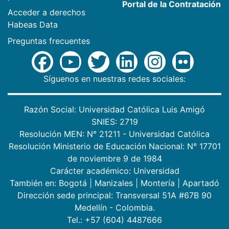
Portal de la Contratación
Acceder a derechos
Habeas Data
Preguntas frecuentes
Síguenos en nuestras redes sociales:
Razón Social: Universidad Católica Luis Amigó
SNIES: 2719
Resolución MEN: N° 21211 - Universidad Católica
Resolución Ministerio de Educación Nacional: N° 17701
de noviembre 9 de 1984
Carácter académico: Universidad
También en:
Bogotá
|
Manizales
|
Montería
|
Apartadó
Dirección sede principal: Transversal 51A #67B 90
Medellín - Colombia.
Tel.: +57 (604) 4487666