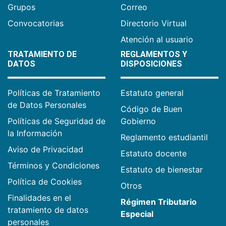
Grupos
Correo
Convocatorias
Directorio Virtual
Atención al usuario
TRATAMIENTO DE
REGLAMENTOS Y
DATOS
DISPOSICIONES
Políticas de Tratamiento
Estatuto general
de Datos Personales
Código de Buen
Políticas de Seguridad de
Gobierno
la Información
Reglamento estudiantil
Aviso de Privacidad
Estatuto docente
Términos y Condiciones
Estatuto de bienestar
Política de Cookies
Otros
Finalidades en el
Régimen Tributario
tratamiento de datos
Especial
personales