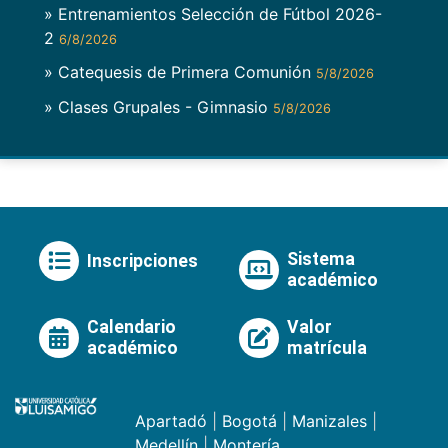
» Entrenamientos Selección de Fútbol 2026-
2
6/8/2026
» Catequesis de Primera Comunión
5/8/2026
» Clases Grupales - Gimnasio
5/8/2026
Sistema
Inscripciones
académico
Calendario
Valor
académico
matrícula
Apartadó
|
Bogotá
|
Manizales
|
Medellín
|
Montería