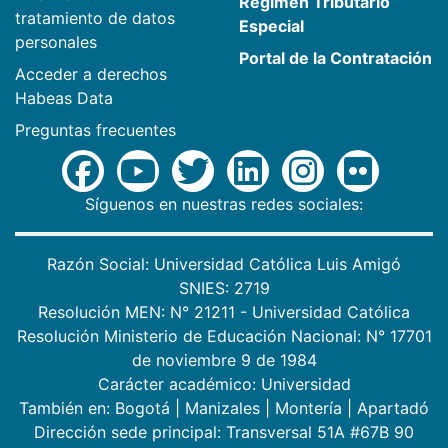
Régimen Tributario
tratamiento de datos
Especial
personales
Portal de la Contratación
Acceder a derechos
Habeas Data
Preguntas frecuentes
Síguenos en nuestras redes sociales:
Razón Social: Universidad Católica Luis Amigó
SNIES: 2719
Resolución MEN: N° 21211 - Universidad Católica
Resolución Ministerio de Educación Nacional: N° 17701
de noviembre 9 de 1984
Carácter académico: Universidad
También en:
Bogotá
|
Manizales
|
Montería
|
Apartadó
Dirección sede principal: Transversal 51A #67B 90