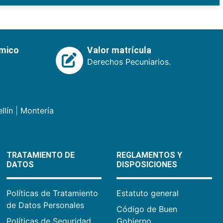
émico
Valor matrícula
Derechos Pecuniarios.
llín
|
Montería
TRATAMIENTO DE
REGLAMENTOS Y
DATOS
DISPOSICIONES
Políticas de Tratamiento
Estatuto general
de Datos Personales
Código de Buen
Políticas de Seguridad
Gobierno