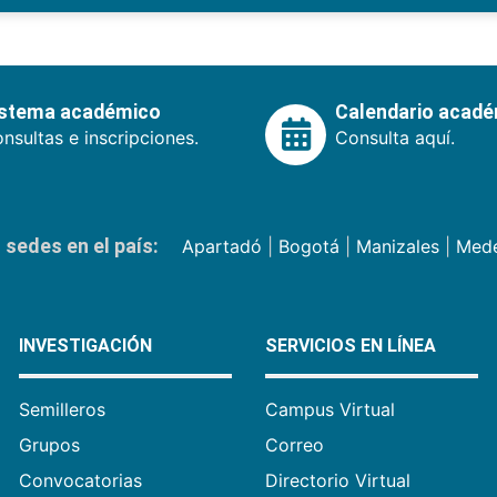
istema académico
Calendario acad
nsultas e inscripciones.
Consulta aquí.
sedes en el país:
Apartadó
|
Bogotá
|
Manizales
|
Mede
INVESTIGACIÓN
SERVICIOS EN LÍNEA
Semilleros
Campus Virtual
Grupos
Correo
Convocatorias
Directorio Virtual