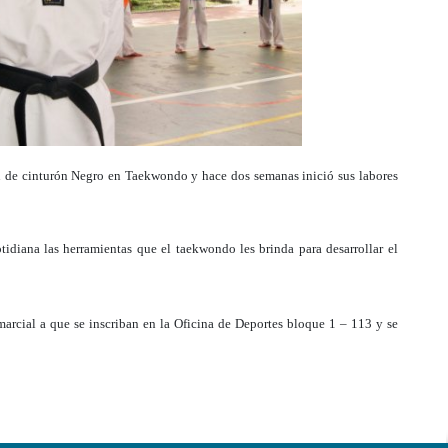
n de cinturón Negro en Taekwondo y hace dos semanas inició sus labores
tidiana las herramientas que el taekwondo les brinda para desarrollar el
marcial a que se inscriban en la Oficina de Deportes bloque 1 – 113 y se