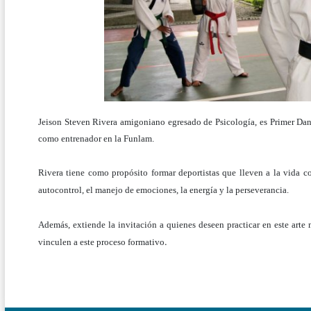
Jeison Steven Rivera amigoniano egresado de Psicología, es Primer Da
como entrenador en la Funlam.
Rivera tiene como propósito formar deportistas que lleven a la vida co
autocontrol, el manejo de emociones, la energía y la perseverancia.
Además, extiende la invitación a quienes deseen practicar en este arte 
.
vinculen a este proceso formativo