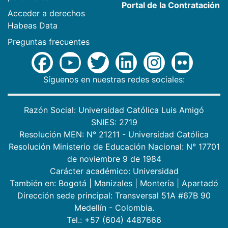
Portal de la Contratación
Acceder a derechos
Habeas Data
Preguntas frecuentes
Síguenos en nuestras redes sociales:
Razón Social: Universidad Católica Luis Amigó
SNIES: 2719
Resolución MEN: N° 21211 - Universidad Católica
Resolución Ministerio de Educación Nacional: N° 17701
de noviembre 9 de 1984
Carácter académico: Universidad
También en:
Bogotá
|
Manizales
|
Montería
|
Apartadó
Dirección sede principal: Transversal 51A #67B 90
Medellín - Colombia.
Tel.: +57 (604) 4487666