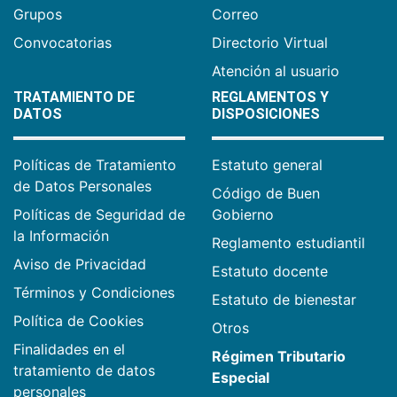
Grupos
Correo
Convocatorias
Directorio Virtual
Atención al usuario
TRATAMIENTO DE
REGLAMENTOS Y
DATOS
DISPOSICIONES
Políticas de Tratamiento
Estatuto general
de Datos Personales
Código de Buen
Políticas de Seguridad de
Gobierno
la Información
Reglamento estudiantil
Aviso de Privacidad
Estatuto docente
Términos y Condiciones
Estatuto de bienestar
Política de Cookies
Otros
Finalidades en el
Régimen Tributario
tratamiento de datos
Especial
personales