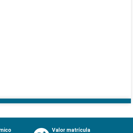
émico
Valor matrícula