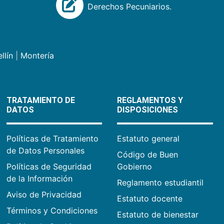
Derechos Pecuniarios.
llín
|
Montería
TRATAMIENTO DE
REGLAMENTOS Y
DATOS
DISPOSICIONES
Políticas de Tratamiento
Estatuto general
de Datos Personales
Código de Buen
Políticas de Seguridad
Gobierno
de la Información
Reglamento estudiantil
Aviso de Privacidad
Estatuto docente
Términos y Condiciones
Estatuto de bienestar