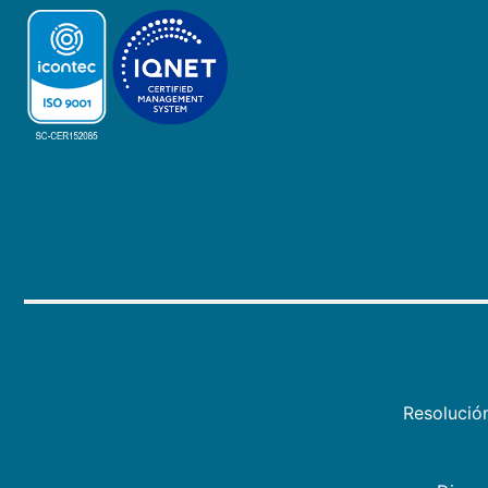
Resolució