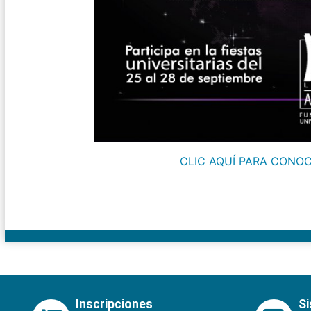
CLIC AQUÍ PARA CONOC
Inscripciones
S