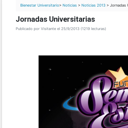
Bienestar Universitario
>
Noticias
>
Noticias 2013
> Jornadas U
Jornadas Universitarias
Publicado por Visitante el 25/9/2013 (1219 lecturas)