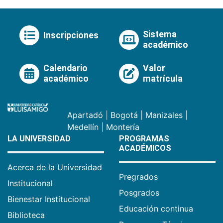
Sistema
Inscripciones
académico
Calendario
Valor
académico
matrícula
Apartadó
|
Bogotá
|
Manizales
|
Medellín
|
Montería
LA UNIVERSIDAD
PROGRAMAS
ACADÉMICOS
Acerca de la Universidad
Pregrados
Institucional
Posgrados
Bienestar Institucional
Educación continua
Biblioteca