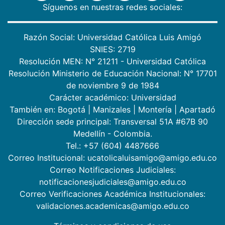
Síguenos en nuestras redes sociales:
Razón Social: Universidad Católica Luis Amigó
SNIES: 2719
Resolución MEN: N° 21211 - Universidad Católica
Resolución Ministerio de Educación Nacional: N° 17701
de noviembre 9 de 1984
Carácter académico: Universidad
También en:
Bogotá
|
Manizales
|
Montería
|
Apartadó
Dirección sede principal: Transversal 51A #67B 90
Medellín - Colombia.
Tel.: +57 (604) 4487666
Correo Institucional: ucatolicaluisamigo@amigo.edu.co
Correo Notificaciones Judiciales:
notificacionesjudiciales@amigo.edu.co
Correo Verificaciones Académica Institucionales:
validaciones.academicas@amigo.edu.co