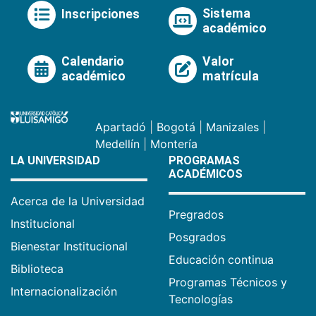
Sistema
Inscripciones
académico
Calendario
Valor
académico
matrícula
Apartadó
|
Bogotá
|
Manizales
|
Medellín
|
Montería
LA UNIVERSIDAD
PROGRAMAS
ACADÉMICOS
Acerca de la Universidad
Pregrados
Institucional
Posgrados
Bienestar Institucional
Educación continua
Biblioteca
Programas Técnicos y
Internacionalización
Tecnologías