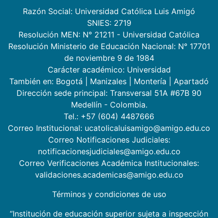
Razón Social: Universidad Católica Luis Amigó
SNIES: 2719
Resolución MEN: N° 21211 - Universidad Católica
Resolución Ministerio de Educación Nacional: N° 17701
de noviembre 9 de 1984
Carácter académico: Universidad
También en:
Bogotá
|
Manizales
|
Montería
|
Apartadó
Dirección sede principal: Transversal 51A #67B 90
Medellín - Colombia.
Tel.: +57 (604) 4487666
Correo Institucional: ucatolicaluisamigo@amigo.edu.co
Correo Notificaciones Judiciales:
notificacionesjudiciales@amigo.edu.co
Correo Verificaciones Académica Institucionales:
validaciones.academicas@amigo.edu.co
Términos y condiciones de uso
“Institución de educación superior sujeta a inspección