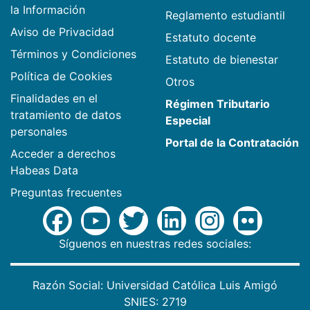
la Información
Reglamento estudiantil
Aviso de Privacidad
Estatuto docente
Términos y Condiciones
Estatuto de bienestar
Política de Cookies
Otros
Finalidades en el
Régimen Tributario
tratamiento de datos
Especial
personales
Portal de la Contratación
Acceder a derechos
Habeas Data
Preguntas frecuentes
Síguenos en nuestras redes sociales:
Razón Social: Universidad Católica Luis Amigó
SNIES: 2719