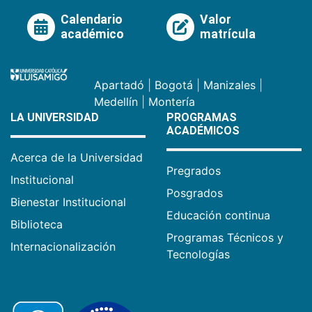
Calendario
Valor
académico
matrícula
Apartadó
|
Bogotá
|
Manizales
|
Medellín
|
Montería
LA UNIVERSIDAD
PROGRAMAS
ACADÉMICOS
Acerca de la Universidad
Pregrados
Institucional
Posgrados
Bienestar Institucional
Educación continua
Biblioteca
Programas Técnicos y
Internacionalización
Tecnologías