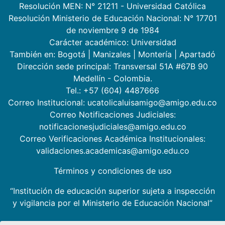
Resolución MEN: N° 21211 - Universidad Católica
Resolución Ministerio de Educación Nacional: N° 17701
de noviembre 9 de 1984
Carácter académico: Universidad
También en:
Bogotá
|
Manizales
|
Montería
|
Apartadó
Dirección sede principal: Transversal 51A #67B 90
Medellín - Colombia.
Tel.: +57 (604) 4487666
Correo Institucional: ucatolicaluisamigo@amigo.edu.co
Correo Notificaciones Judiciales:
notificacionesjudiciales@amigo.edu.co
Correo Verificaciones Académica Institucionales:
validaciones.academicas@amigo.edu.co
Términos y condiciones de uso
“Institución de educación superior sujeta a inspección
y vigilancia por el Ministerio de Educación Nacional”