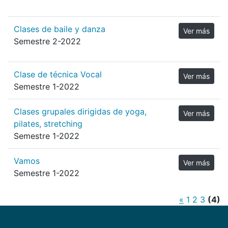
Clases de baile y danza
Ver más
Semestre 2-2022
Clase de técnica Vocal
Ver más
Semestre 1-2022
Clases grupales dirigidas de yoga,
Ver más
pilates, stretching
Semestre 1-2022
Vamos
Ver más
Semestre 1-2022
«
1
2
3
(4)