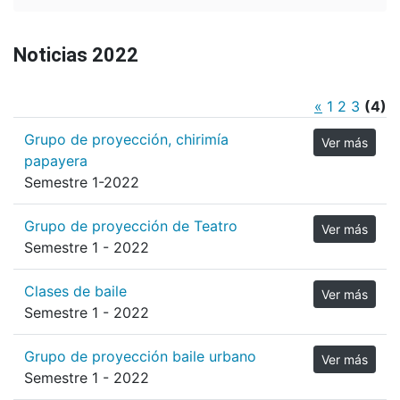
Noticias 2022
«
1
2
3
(4)
Grupo de proyección, chirimía
Ver más
papayera
Semestre 1-2022
Grupo de proyección de Teatro
Ver más
Semestre 1 - 2022
Clases de baile
Ver más
Semestre 1 - 2022
Grupo de proyección baile urbano
Ver más
Semestre 1 - 2022