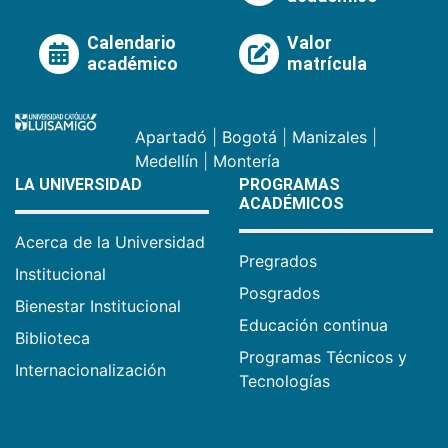
Calendario
Valor
académico
matrícula
Apartadó
|
Bogotá
|
Manizales
|
Medellín
|
Montería
LA UNIVERSIDAD
PROGRAMAS
ACADÉMICOS
Acerca de la Universidad
Pregrados
Institucional
Posgrados
Bienestar Institucional
Educación continua
Biblioteca
Programas Técnicos y
Internacionalización
Tecnologías