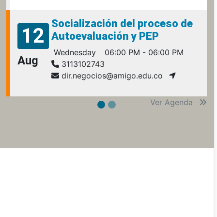
Socialización del proceso de
12
Autoevaluación y PEP
Wednesday
06:00 PM - 06:00 PM
Aug
3113102743
dir.negocios@amigo.edu.co
Ver Agenda