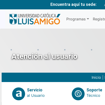
Encuentra aquí tu sede:
Programas
Regist
Atención al usuario
Inicio
|
Servicio
Soporte
al Usuario
Técnico