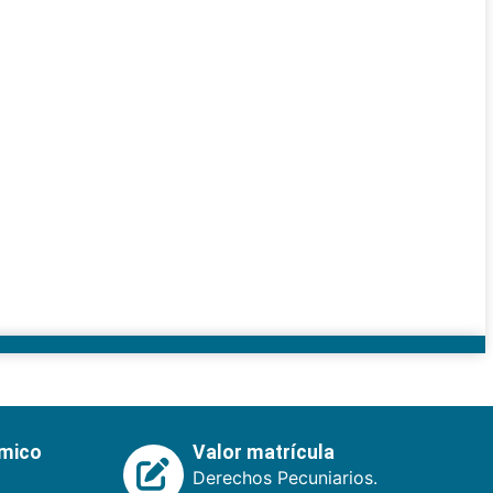
émico
Valor matrícula
Derechos Pecuniarios.