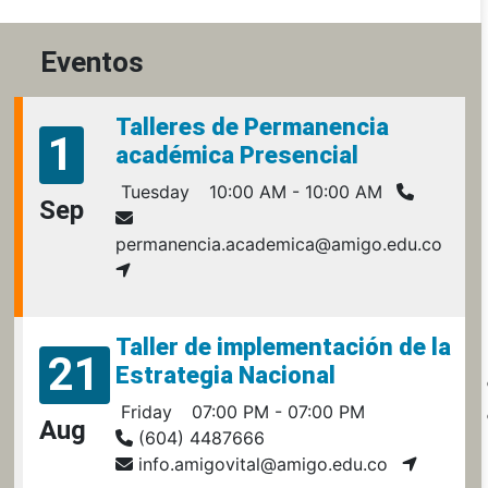
Eventos
Talleres de Permanencia
1
académica Presencial
Tuesday
10:00 AM - 10:00 AM
Sep
permanencia.academica@amigo.edu.co
Taller de implementación de la
21
Estrategia Nacional
Friday
07:00 PM - 07:00 PM
Aug
(604) 4487666
info.amigovital@amigo.edu.co