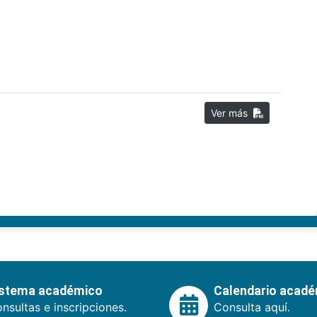
Ver más
istema académico
Calendario acad
nsultas e inscripciones.
Consulta aquí.