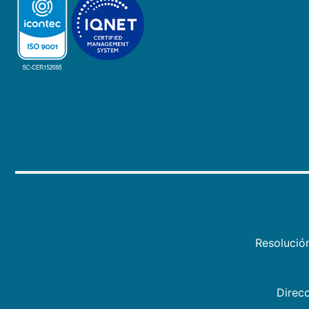
Resolució
Direcc