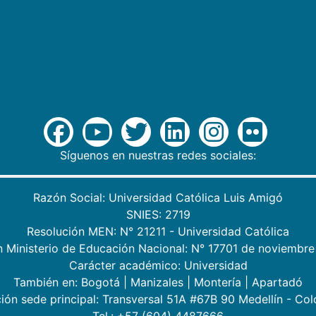
Síguenos en nuestras redes sociales:
Razón Social: Universidad Católica Luis Amigó
SNIES: 2719
Resolución MEN: N° 21211 - Universidad Católica
n Ministerio de Educación Nacional: N° 17701 de noviembre
Carácter académico: Universidad
También en:
Bogotá
|
Manizales
|
Montería
|
Apartadó
ión sede principal: Transversal 51A #67B 90 Medellín - Co