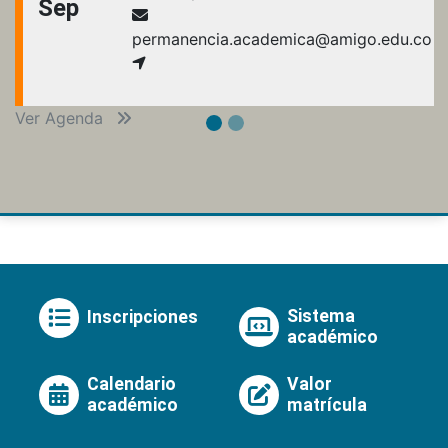
Sep
permanencia.academica@amigo.edu.co
Ver Agenda
Sistema
Inscripciones
académico
Calendario
Valor
académico
matrícula