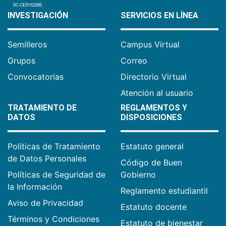
INVESTIGACIÓN
SERVICIOS EN LÍNEA
Semilleros
Campus Virtual
Grupos
Correo
Convocatorias
Directorio Virtual
Atención al usuario
TRATAMIENTO DE
REGLAMENTOS Y
DATOS
DISPOSICIONES
Políticas de Tratamiento
Estatuto general
de Datos Personales
Código de Buen
Políticas de Seguridad de
Gobierno
la Información
Reglamento estudiantil
Aviso de Privacidad
Estatuto docente
Términos y Condiciones
Estatuto de bienestar