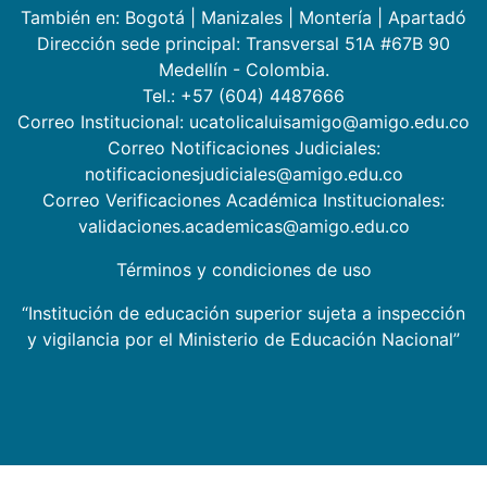
También en:
Bogotá
|
Manizales
|
Montería
|
Apartadó
Dirección sede principal: Transversal 51A #67B 90
Medellín - Colombia.
Tel.: +57 (604) 4487666
Correo Institucional: ucatolicaluisamigo@amigo.edu.co
Correo Notificaciones Judiciales:
notificacionesjudiciales@amigo.edu.co
Correo Verificaciones Académica Institucionales:
validaciones.academicas@amigo.edu.co
Términos y condiciones de uso
“Institución de educación superior sujeta a inspección
y vigilancia por el Ministerio de Educación Nacional”