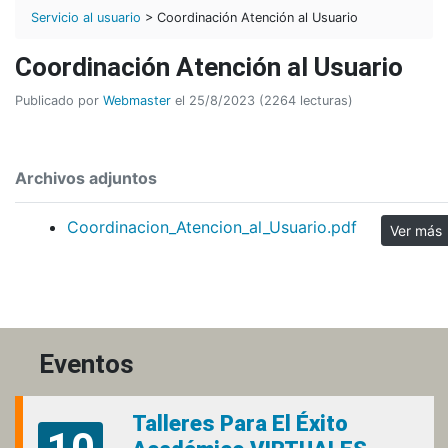
Servicio al usuario
> Coordinación Atención al Usuario
Coordinación Atención al Usuario
Publicado por
Webmaster
el 25/8/2023 (2264 lecturas)
Archivos adjuntos
Coordinacion_Atencion_al_Usuario.pdf
Ver
Eventos
Talleres Para El Éxito