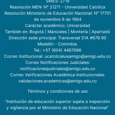
SNIES: 2719
Resolución MEN: N° 21211 - Universidad Católica
Resolución Ministerio de Educación Nacional: N° 17701
de noviembre 9 de 1984
Carácter académico: Universidad
También en:
Bogotá
|
Manizales
|
Montería
|
Apartadó
Dirección sede principal: Transversal 51A #67B 90
Medellín - Colombia.
Tel.: +57 (604) 4487666
Correo Institucional: ucatolicaluisamigo@amigo.edu.co
Correo Notificaciones Judiciales:
notificacionesjudiciales@amigo.edu.co
Correo Verificaciones Académica Institucionales:
validaciones.academicas@amigo.edu.co
Términos y condiciones de uso
“Institución de educación superior sujeta a inspección
y vigilancia por el Ministerio de Educación Nacional”