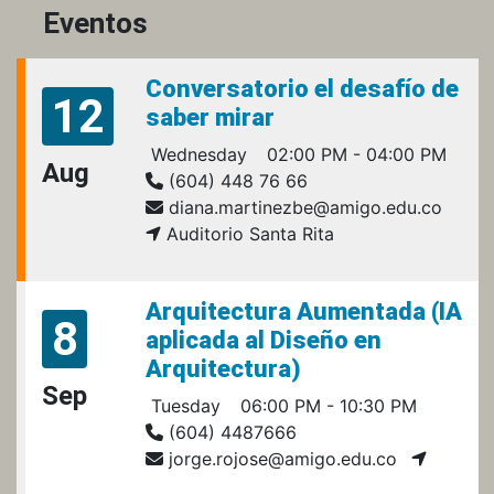
Eventos
Conversatorio el desafío de
12
saber mirar
Wednesday
02:00 PM - 04:00 PM
Aug
(604) 448 76 66
diana.martinezbe@amigo.edu.co
Auditorio Santa Rita
Arquitectura Aumentada (IA
8
aplicada al Diseño en
Arquitectura)
Sep
Tuesday
06:00 PM - 10:30 PM
(604) 4487666
jorge.rojose@amigo.edu.co