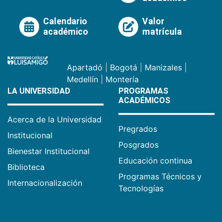
Calendario
Valor
académico
matrícula
Apartadó
|
Bogotá
|
Manizales
|
Medellín
|
Montería
LA UNIVERSIDAD
PROGRAMAS
ACADÉMICOS
Acerca de la Universidad
Pregrados
Institucional
Posgrados
Bienestar Institucional
Educación continua
Biblioteca
Programas Técnicos y
Internacionalización
Tecnologías